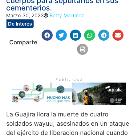
cuerpos para sepultarlos en sus
cementerios.
Marzo 30, 2023
Betty Martinez
De Interes
Comparte
Publicidad
La Guajira llora la muerte de cuatro
soldados wayuu, asesinados en un ataque
del ejército de liberación nacional cuando