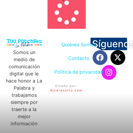
Sígueno
Quiénes Somos
Somos un
Contacto
medio de
comunicación
Política de privacidad
digital que le
hace honor a La
Diseño por:
Palabra y
Riverasofts.com
trabajamos
siempre por
traerte a la
mejor
información