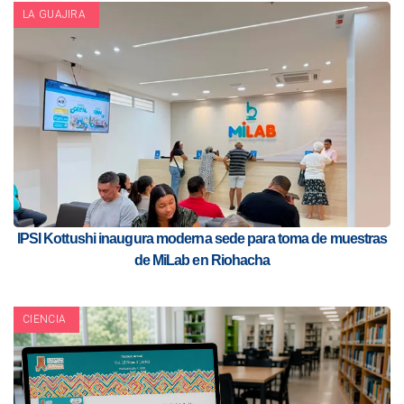
LA GUAJIRA
IPSI Kottushi inaugura moderna sede para toma de muestras
de MiLab en Riohacha
CIENCIA