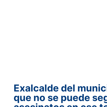
Exalcalde del munic
que no se puede segu