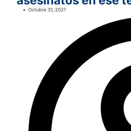
asesinatos en ese te
Octubre 31, 2021