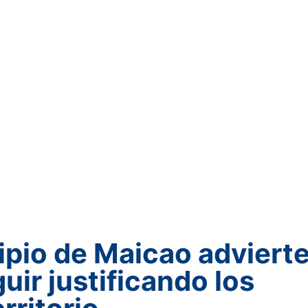
ipio de Maicao adviert
ir justificando los