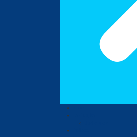
Inicio
La Guajira
Judiciales
Política