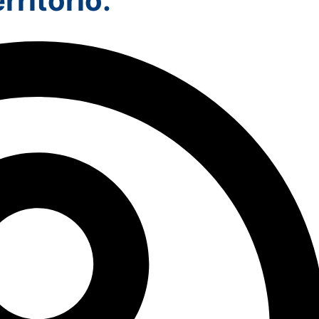
rritorio.