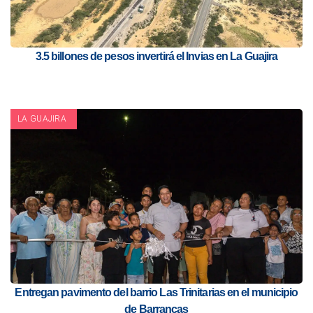
3.5 billones de pesos invertirá el Invias en La Guajira
LA GUAJIRA
Entregan pavimento del barrio Las Trinitarias en el municipio
de Barrancas