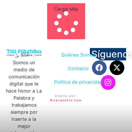
Cargar Más
Sígueno
Quiénes Somos
Somos un
Contacto
medio de
comunicación
Política de privacidad
digital que le
hace honor a La
Diseño por:
Palabra y
Riverasofts.com
trabajamos
siempre por
traerte a la
mejor