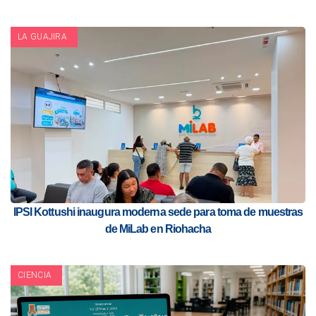
LA GUAJIRA
IPSI Kottushi inaugura moderna sede para toma de muestras
de MiLab en Riohacha
CIENCIA