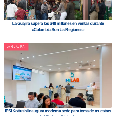
La Guajira supera los $40 millones en ventas durante
«Colombia Son las Regiones»
LA GUAJIRA
IPSI Kottushi inaugura moderna sede para toma de muestras