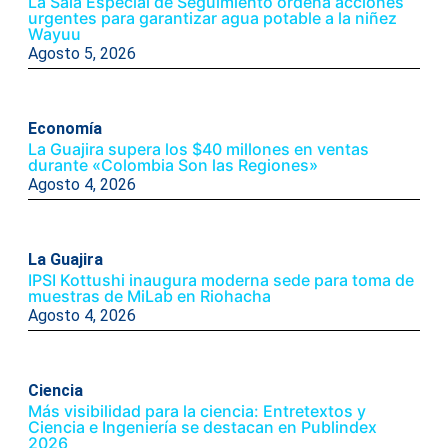
La Sala Especial de Seguimiento ordena acciones
urgentes para garantizar agua potable a la niñez
Wayuu
Agosto 5, 2026
Economía
La Guajira supera los $40 millones en ventas
durante «Colombia Son las Regiones»
Agosto 4, 2026
La Guajira
IPSI Kottushi inaugura moderna sede para toma de
muestras de MiLab en Riohacha
Agosto 4, 2026
Ciencia
Más visibilidad para la ciencia: Entretextos y
Ciencia e Ingeniería se destacan en Publindex
2026