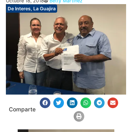
Octubre 18, 2018
Betty Martinez
De Interes
,
La Guajira
Comparte