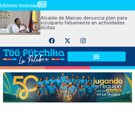
Ultimas Noticias
Alcalde de Maicao denuncia plan para
inculparlo falsamente en actividades
ilícitas