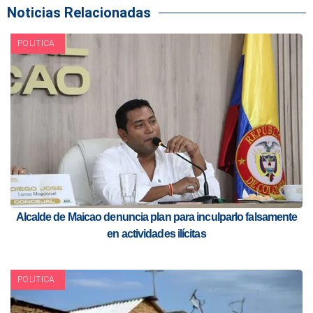
Noticias Relacionadas
POLITICA
Alcalde de Maicao denuncia plan para inculparlo falsamente
en actividades ilícitas
POLITICA