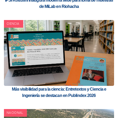
IPSI Kottushi inaugura moderna sede para toma de muestras
de MiLab en Riohacha
CIENCIA
Más visibilidad para la ciencia: Entretextos y Ciencia e
Ingeniería se destacan en Publindex 2026
NACIONAL