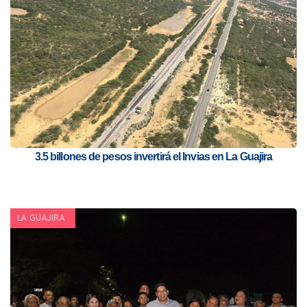
3.5 billones de pesos invertirá el Invias en La Guajira
LA GUAJIRA