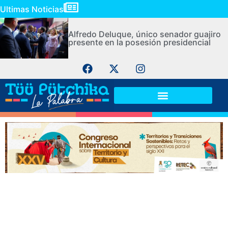
Ultimas Noticias
Alfredo Deluque, único senador guajiro
presente en la posesión presidencial