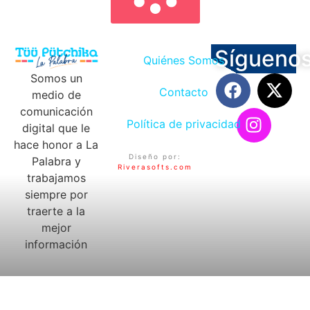
Sígueno
Quiénes Somos
Somos un
Contacto
medio de
comunicación
Política de privacidad
digital que le
hace honor a La
Diseño por:
Palabra y
Riverasofts.com
trabajamos
siempre por
traerte a la
mejor
información