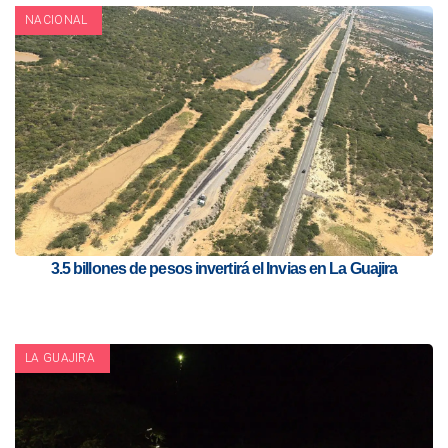
NACIONAL
3.5 billones de pesos invertirá el Invias en La Guajira
LA GUAJIRA