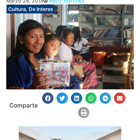
Marzo 28, 2019
Betty Martinez
Cultura
,
De Interes
Comparte