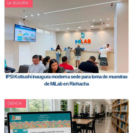
LA GUAJIRA
IPSI Kottushi inaugura moderna sede para toma de muestras
de MiLab en Riohacha
CIENCIA