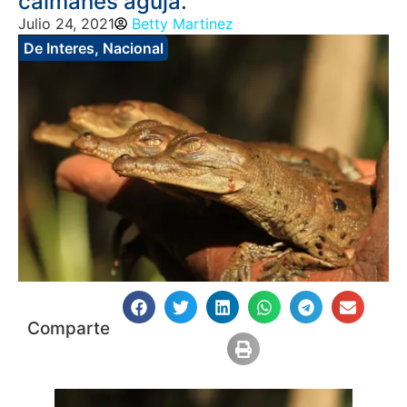
caimanes aguja.
Julio 24, 2021
Betty Martinez
De Interes
,
Nacional
Comparte