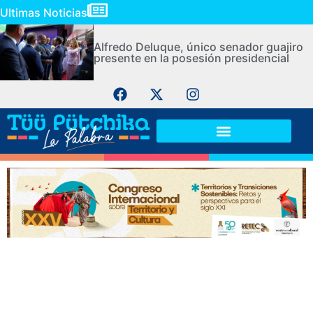
Ultimas Noticias
Alfredo Deluque, único senador guajiro
presente en la posesión presidencial