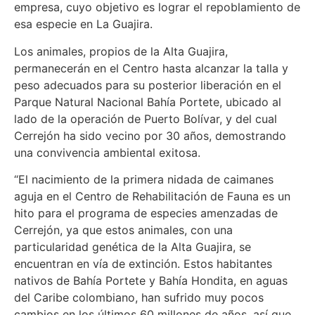
empresa, cuyo objetivo es lograr el repoblamiento de
esa especie en La Guajira.
Los animales, propios de la Alta Guajira,
permanecerán en el Centro hasta alcanzar la talla y
peso adecuados para su posterior liberación en el
Parque Natural Nacional Bahía Portete, ubicado al
lado de la operación de Puerto Bolívar, y del cual
Cerrejón ha sido vecino por 30 años, demostrando
una convivencia ambiental exitosa.
“El nacimiento de la primera nidada de caimanes
aguja en el Centro de Rehabilitación de Fauna es un
hito para el programa de especies amenzadas de
Cerrejón, ya que estos animales, con una
particularidad genética de la Alta Guajira, se
encuentran en vía de extinción. Estos habitantes
nativos de Bahía Portete y Bahía Hondita, en aguas
del Caribe colombiano, han sufrido muy pocos
cambios en los últimos 60 millones de años, así que