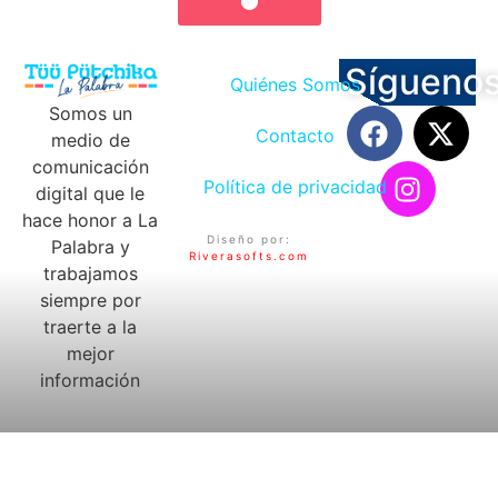
Sígueno
Quiénes Somos
Somos un
Contacto
medio de
comunicación
Política de privacidad
digital que le
hace honor a La
Diseño por:
Palabra y
Riverasofts.com
trabajamos
siempre por
traerte a la
mejor
información