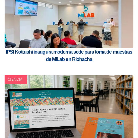
IPSI Kottushi inaugura moderna sede para toma de muestras
de MiLab en Riohacha
CIENCIA