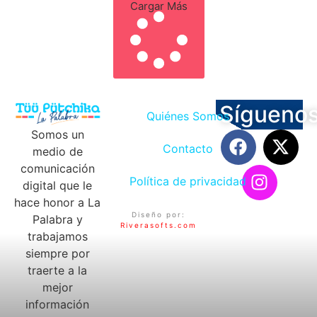
Cargar Más
Sígueno
Quiénes Somos
Somos un
Contacto
medio de
comunicación
Política de privacidad
digital que le
hace honor a La
Diseño por:
Palabra y
Riverasofts.com
trabajamos
siempre por
traerte a la
mejor
información