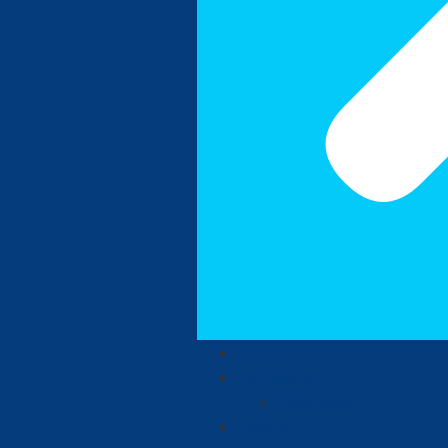
Inicio
La Guajira
Judiciales
Política