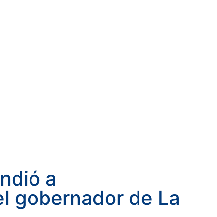
ndió a
el gobernador de La