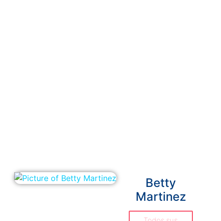
Betty
Martinez
Todos sus