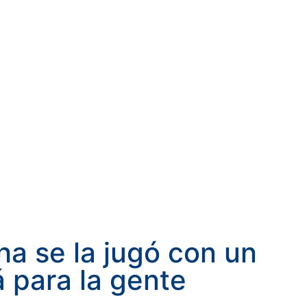
ha se la jugó con un
 para la gente