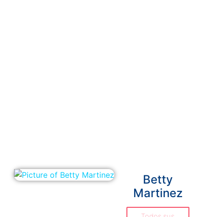
Betty
Martinez
Todos sus