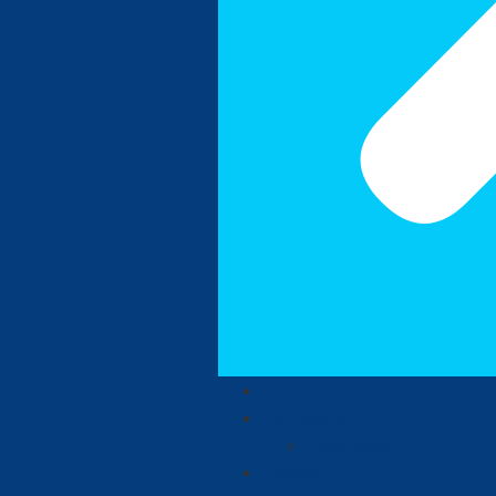
Inicio
La Guajira
Judiciales
Política