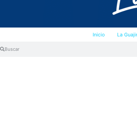
Inicio
La Guaji