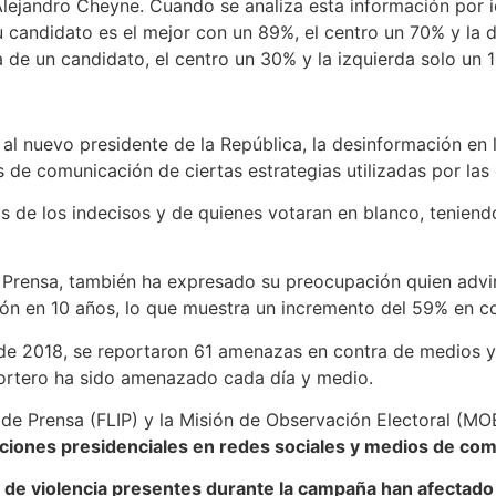
Alejandro Cheyne. Cuando se analiza esta información por i
candidato es el mejor con un 89%, el centro un 70% y la d
de un candidato, el centro un 30% y la izquierda solo un 1
 al nuevo presidente de la República, la desinformación en
s de comunicación de ciertas estrategias utilizadas por la
 de los indecisos y de quienes votaran en blanco, teniendo
de Prensa, también ha expresado su preocupación quien advir
ión en 10 años, lo que muestra un incremento del 59% en c
de 2018, se reportaron 61 amenazas en contra de medios y 
portero ha sido amenazado cada día y medio.
de Prensa (FLIP) y la Misión de Observación Electoral (MO
cciones presidenciales en redes sociales y medios de co
vel de violencia presentes durante la campaña han afectado