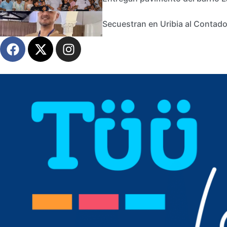
Secuestran en Uribia al Contad