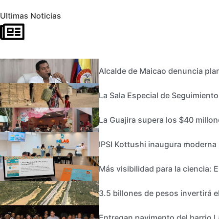
Ultimas Noticias
Alcalde de Maicao denuncia plan 
La Sala Especial de Seguimiento
La Guajira supera los $40 millo
IPSI Kottushi inaugura moderna
Más visibilidad para la ciencia:
3.5 billones de pesos invertirá e
Entregan pavimento del barrio La