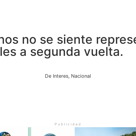
nos no se siente repres
les a segunda vuelta.
De Interes
,
Nacional
Publicidad