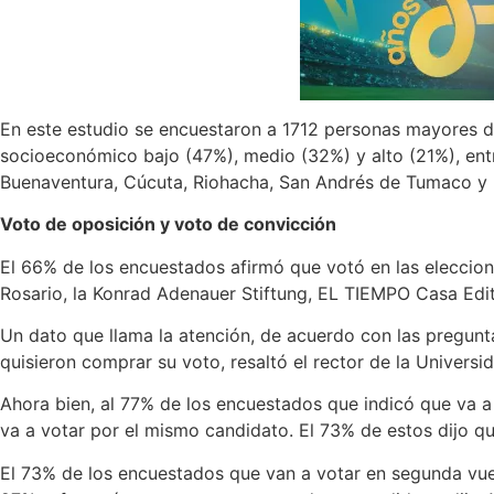
En este estudio se encuestaron a 1712 personas mayores d
socioeconómico bajo (47%), medio (32%) y alto (21%), entre
Buenaventura, Cúcuta, Riohacha, San Andrés de Tumaco y L
Voto de oposición y voto de convicción
El 66% de los encuestados afirmó que votó en las eleccion
Rosario, la Konrad Adenauer Stiftung, EL TIEMPO Casa Edito
Un dato que llama la atención, de acuerdo con las pregunt
quisieron comprar su voto, resaltó el rector de la Universi
Ahora bien, al 77% de los encuestados que indicó que va a 
va a votar por el mismo candidato. El 73% de estos dijo q
El 73% de los encuestados que van a votar en segunda vue