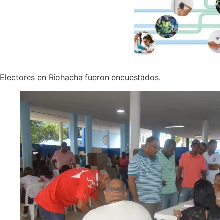
Electores en Riohacha fueron encuestados.