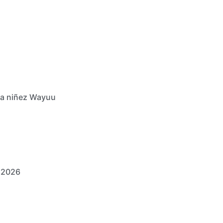
 la niñez Wayuu
x 2026