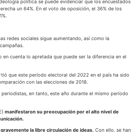
deología política se puede evidenciar que los encuestados
erecha un 64%. En el voto de oposición, el 36% de los
1%.
 las redes sociales sigue aumentando, así como la
s campañas.
 en cuenta lo apretada que puede ser la diferencia en el
tió que este período electoral del 2022 en el país ha sido
omparación con las elecciones de 2018.
periodistas, en tanto, este año durante el mismo período
E)
manifestaron su
preocupación por el alto nivel de
municación.
 gravemente la libre circulación de ideas.
Con ello, se han