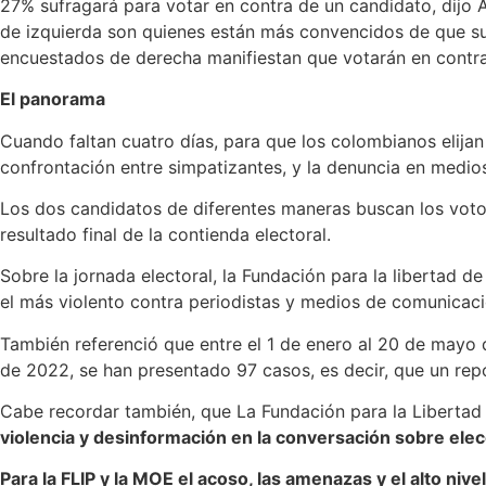
27% sufragará para votar en contra de un candidato, dijo 
de izquierda son quienes están más convencidos de que su 
encuestados de derecha manifiestan que votarán en contra 
El panorama
Cuando faltan cuatro días, para que los colombianos elijan
confrontación entre simpatizantes, y la denuncia en medio
Los dos candidatos de diferentes maneras buscan los votos
resultado final de la contienda electoral.
Sobre la jornada electoral, la Fundación para la libertad 
el más violento contra periodistas y medios de comunicac
También referenció que entre el 1 de enero al 20 de mayo 
de 2022, se han presentado 97 casos, es decir, que un re
Cabe recordar también, que La Fundación para la Libertad 
violencia y desinformación en la conversación sobre ele
Para la FLIP y la MOE el acoso, las amenazas y el alto ni