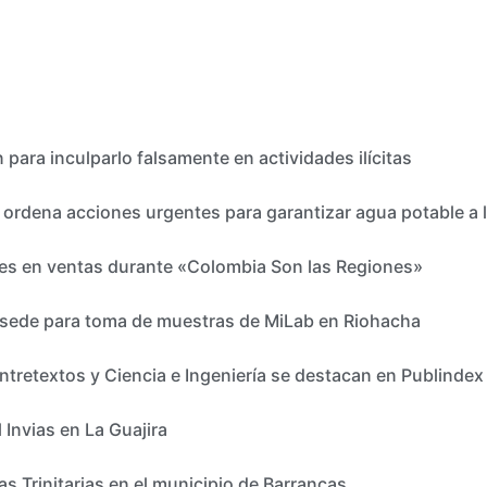
para inculparlo falsamente en actividades ilícitas
 ordena acciones urgentes para garantizar agua potable a
nes en ventas durante «Colombia Son las Regiones»
 sede para toma de muestras de MiLab en Riohacha
 Entretextos y Ciencia e Ingeniería se destacan en Publinde
l Invias en La Guajira
s Trinitarias en el municipio de Barrancas