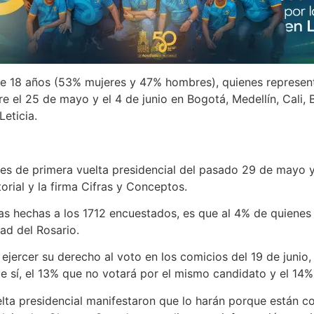
e 18 años (53% mujeres y 47% hombres), quienes representa
 el 25 de mayo y el 4 de junio en Bogotá, Medellín, Cali, 
eticia.
es de primera vuelta presidencial del pasado 29 de mayo y 
rial y la firma Cifras y Conceptos.
as hechas a los 1712 encuestados, es que al 4% de quienes 
dad del Rosario.
ejercer su derecho al voto en los comicios del 19 de junio,
ue sí, el 13% que no votará por el mismo candidato y el 14
lta presidencial manifestaron que lo harán porque están c