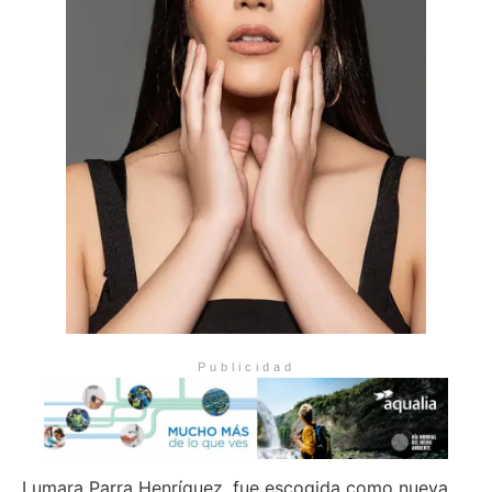
Publicidad
Lumara Parra Henríquez, fue escogida como nueva