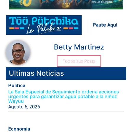
Betty Martinez
Todos sus Posts
Ultimas Noticias
Politica
La Sala Especial de Seguimiento ordena acciones
urgentes para garantizar agua potable a la niñez
Wayuu
Agosto 5, 2026
Economía