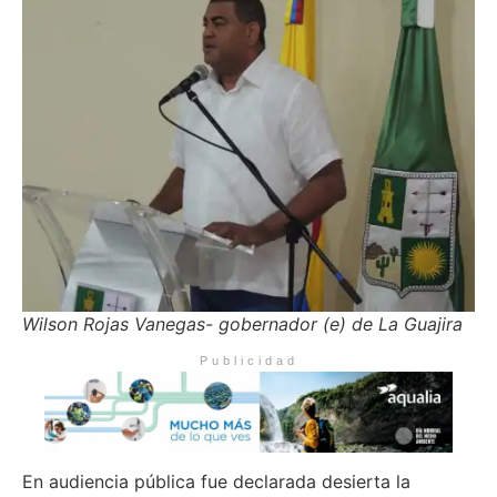
Wilson Rojas Vanegas- gobernador (e) de La Guajira
Publicidad
En audiencia pública fue declarada desierta la