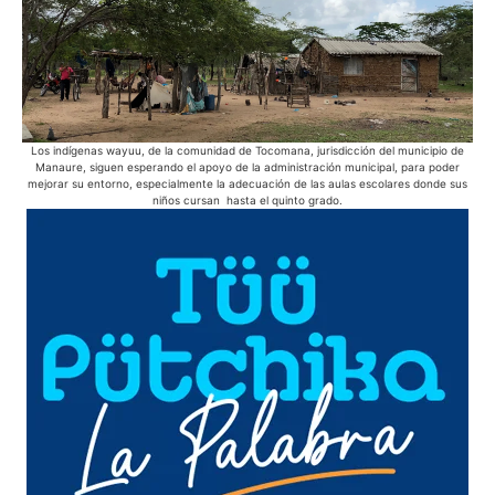
Los indígenas wayuu, de la comunidad de Tocomana, jurisdicción del municipio de
E
Manaure, siguen esperando el apoyo de la administración municipal, para poder
pue
mejorar su entorno, especialmente la adecuación de las aulas escolares donde sus
niños cursan hasta el quinto grado.