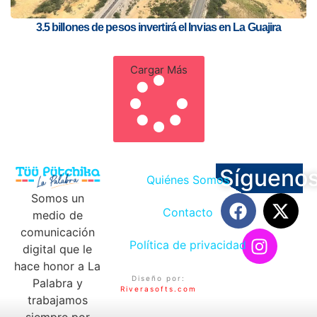
3.5 billones de pesos invertirá el Invias en La Guajira
Cargar Más
Sígueno
Quiénes Somos
Somos un
Contacto
medio de
comunicación
Política de privacidad
digital que le
hace honor a La
Diseño por:
Palabra y
Riverasofts.com
trabajamos