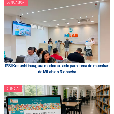
LA GUAJIRA
IPSI Kottushi inaugura moderna sede para toma de muestras
de MiLab en Riohacha
CIENCIA