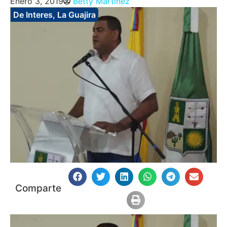
Enero 3, 2019
Betty Martinez
De Interes
,
La Guajira
Comparte