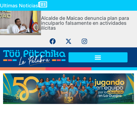
Ultimas Noticias
Alcalde de Maicao denuncia plan para
inculparlo falsamente en actividades
ilícitas