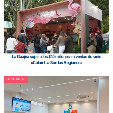
La Guajira supera los $40 millones en ventas durante
«Colombia Son las Regiones»
LA GUAJIRA