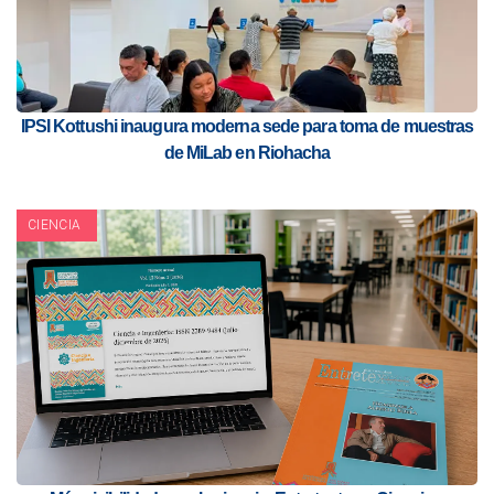
IPSI Kottushi inaugura moderna sede para toma de muestras
de MiLab en Riohacha
CIENCIA