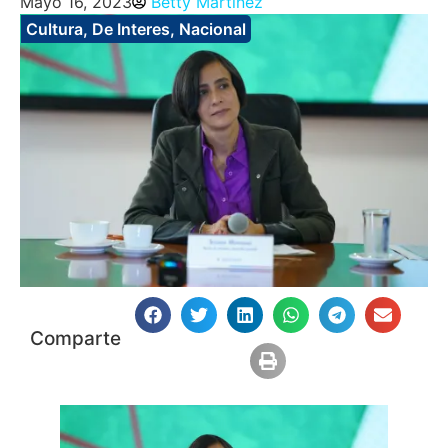
Mayo 16, 2023
Betty Martinez
Cultura
,
De Interes
,
Nacional
Comparte