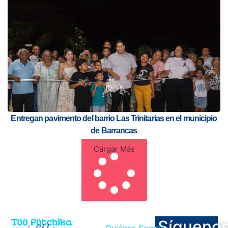
Entregan pavimento del barrio Las Trinitarias en el municipio
de Barrancas
Cargar Más
Sígueno