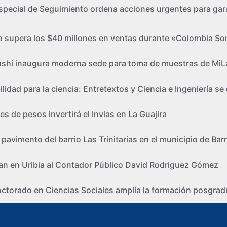
special de Seguimiento ordena acciones urgentes para gara
ra supera los $40 millones en ventas durante «Colombia So
tushi inaugura moderna sede para toma de muestras de Mi
ilidad para la ciencia: Entretextos y Ciencia e Ingeniería 
nes de pesos invertirá el Invias en La Guajira
pavimento del barrio Las Trinitarias en el municipio de Bar
an en Uribia al Contador Público David Rodriguez Gómez
torado en Ciencias Sociales amplía la formación posgradua