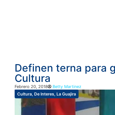
Definen terna para 
Cultura
Febrero 20, 2018
Betty Martinez
Cultura
,
De Interes
,
La Guajira