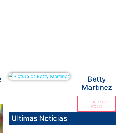
e
Betty
Martinez
Todos sus
Posts
Ultimas Noticias