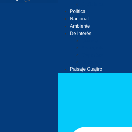
Judiciales
Política
Nacional
Ambiente
De Interés
Ciencia
Economía
Deportes
Cultura
Paisaje Guajiro