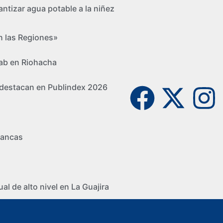
ntizar agua potable a la niñez
n las Regiones»
Lab en Riohacha
se destacan en Publindex 2026
rancas
l de alto nivel en La Guajira