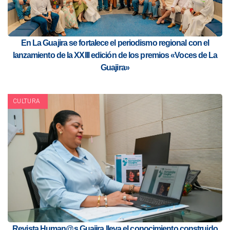
En La Guajira se fortalece el periodismo regional con el
lanzamiento de la XXIII edición de los premios «Voces de La
Guajira»
CULTURA
Revista Human@s Guajira lleva el conocimiento construido