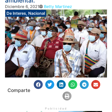
ambiental.
Diciembre 6, 2021
Betty Martinez
De Interes
,
Nacional
Comparte
Publicidad