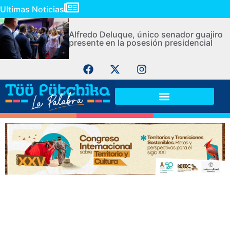
Ultimas Noticias
Alfredo Deluque, único senador guajiro
presente en la posesión presidencial