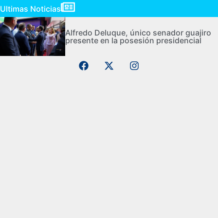
Ultimas Noticias
Alfredo Deluque, único senador guajiro
presente en la posesión presidencial