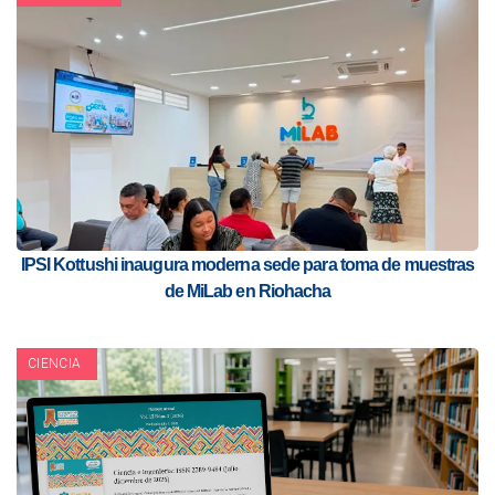
IPSI Kottushi inaugura moderna sede para toma de muestras
de MiLab en Riohacha
CIENCIA