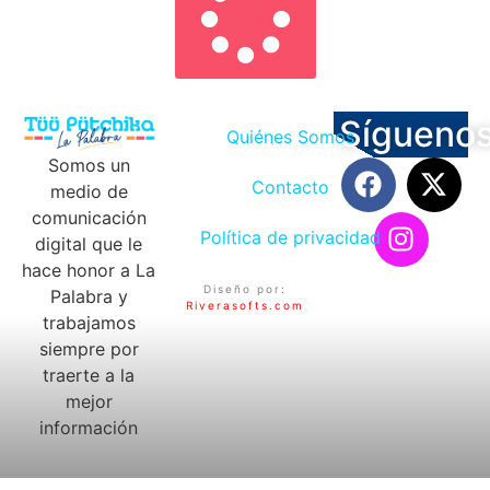
Sígueno
Quiénes Somos
Somos un
Contacto
medio de
comunicación
Política de privacidad
digital que le
hace honor a La
Diseño por:
Palabra y
Riverasofts.com
trabajamos
siempre por
traerte a la
mejor
información