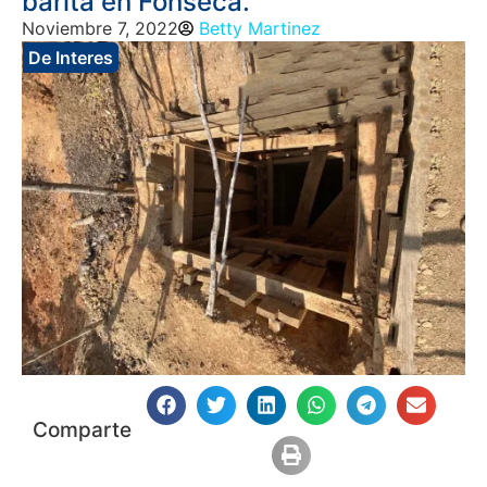
barita en Fonseca.
Noviembre 7, 2022
Betty Martinez
De Interes
Comparte