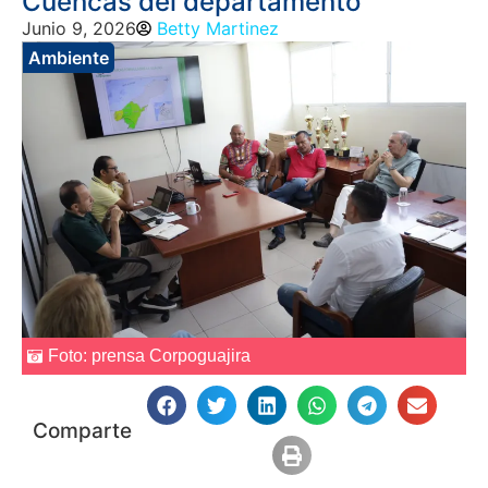
Cuencas del departamento
Junio 9, 2026
Betty Martinez
Ambiente
Foto: prensa Corpoguajira
Comparte