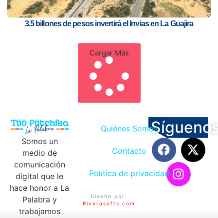
3.5 billones de pesos invertirá el Invias en La Guajira
Cargar Más
Sígueno
Quiénes Somos
Somos un
Contacto
medio de
comunicación
Política de privacidad
digital que le
hace honor a La
Diseño por:
Palabra y
Riverasofts.com
trabajamos