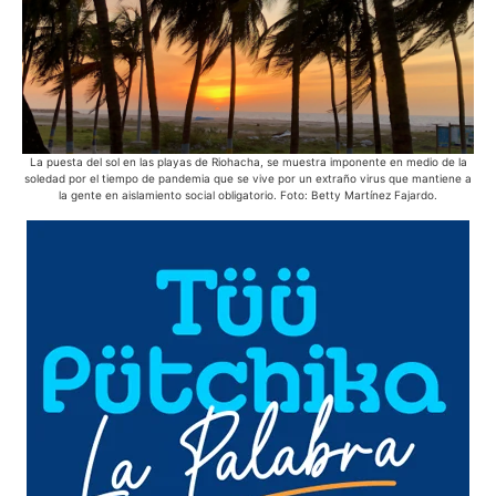
La puesta del sol en las playas de Riohacha, se muestra imponente en medio de la
E
soledad por el tiempo de pandemia que se vive por un extraño virus que mantiene a
pue
la gente en aislamiento social obligatorio. Foto: Betty Martínez Fajardo.