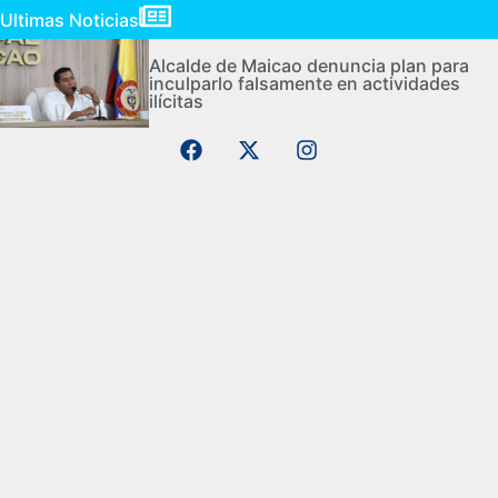
Ultimas Noticias
Alcalde de Maicao denuncia plan para
inculparlo falsamente en actividades
ilícitas