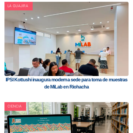
LA GUAJIRA
IPSI Kottushi inaugura moderna sede para toma de muestras
de MiLab en Riohacha
CIENCIA