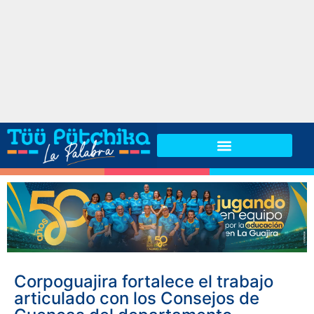
Corpoguajira fortalece el trabajo
articulado con los Consejos de