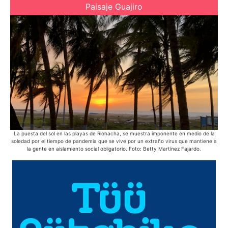
Paisaje Guajiro
La puesta del sol en las playas de Riohacha, se muestra imponente en medio de la
Lo
soledad por el tiempo de pandemia que se vive por un extraño virus que mantiene a
M
la gente en aislamiento social obligatorio. Foto: Betty Martínez Fajardo.
mej