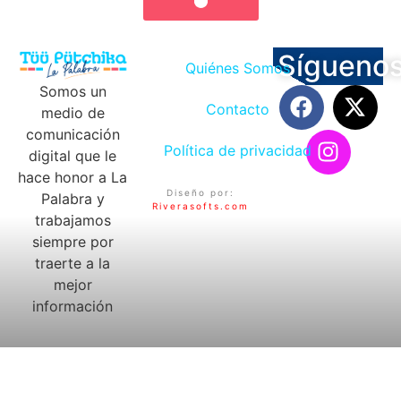
Sígueno
Quiénes Somos
Somos un
Contacto
medio de
comunicación
Política de privacidad
digital que le
hace honor a La
Diseño por:
Palabra y
Riverasofts.com
trabajamos
siempre por
traerte a la
mejor
información