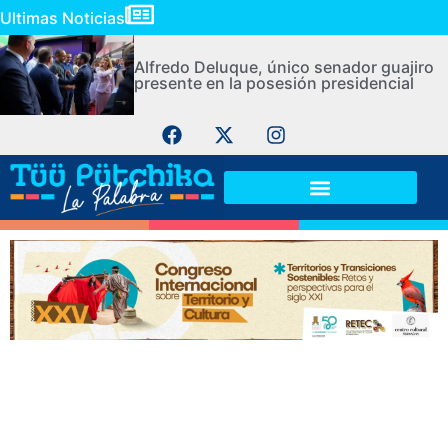
Ultimas Noticias
Alfredo Deluque, único senador guajiro
presente en la posesión presidencial