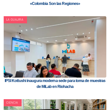
«Colombia Son las Regiones»
LA GUAJIRA
IPSI Kottushi inaugura moderna sede para toma de muestras
de MiLab en Riohacha
CIENCIA