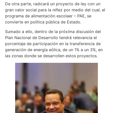
De otra parte, radicará un proyecto de ley con un
gran valor social para la niñez por medio del cual, el
programa de alimentación escolaer – PAE, se
convierte en política pública de Estado.
Sumado a ello, dentro de la próxima discusión del
Plan Nacional de Desarrollo tendrá relevancia el
porcentaje de participación en la transferencia de
generación de energía eólica, de un 1% a un 3%, en
las zonas donde se desarrollen estos proyectos.