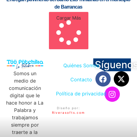
de Barrancas
Cargar Más
Sígueno
Quiénes Somos
Somos un
Contacto
medio de
comunicación
Política de privacidad
digital que le
hace honor a La
Diseño por:
Palabra y
Riverasofts.com
trabajamos
siempre por
traerte a la