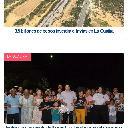
3.5 billones de pesos invertirá el Invias en La Guajira
LA GUAJIRA
Entregan pavimento del barrio Las Trinitarias en el municipio