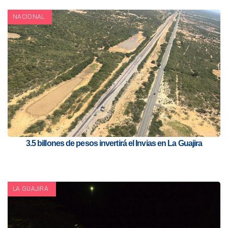
NACIONAL
3.5 billones de pesos invertirá el Invias en La Guajira
LA GUAJIRA