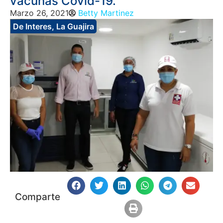
vacunas Covid-19.
Marzo 26, 2021
Betty Martinez
De Interes
,
La Guajira
Comparte