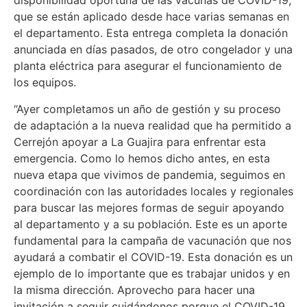
disponibilidad oportuna de las vacunas de COVID-19,
que se están aplicado desde hace varias semanas en
el departamento. Esta entrega completa la donación
anunciada en días pasados, de otro congelador y una
planta eléctrica para asegurar el funcionamiento de
los equipos.
“Ayer completamos un año de gestión y su proceso
de adaptación a la nueva realidad que ha permitido a
Cerrejón apoyar a La Guajira para enfrentar esta
emergencia. Como lo hemos dicho antes, en esta
nueva etapa que vivimos de pandemia, seguimos en
coordinación con las autoridades locales y regionales
para buscar las mejores formas de seguir apoyando
al departamento y a su población. Este es un aporte
fundamental para la campaña de vacunación que nos
ayudará a combatir el COVID-19. Esta donación es un
ejemplo de lo importante que es trabajar unidos y en
la misma dirección. Aprovecho para hacer una
invitación a seguir cuidándonos porque el COVID-19