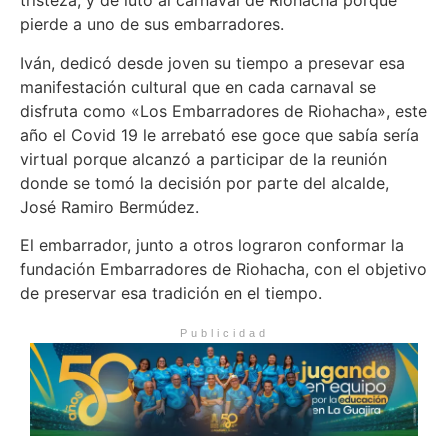
tristeza, y de luto al carnaval de Riohacha porque
pierde a uno de sus embarradores.
Iván, dedicó desde joven su tiempo a presevar esa
manifestación cultural que en cada carnaval se
disfruta como «Los Embarradores de Riohacha», este
año el Covid 19 le arrebató ese goce que sabía sería
virtual porque alcanzó a participar de la reunión
donde se tomó la decisión por parte del alcalde,
José Ramiro Bermúdez.
El embarrador, junto a otros lograron conformar la
fundación Embarradores de Riohacha, con el objetivo
de preservar esa tradición en el tiempo.
Publicidad