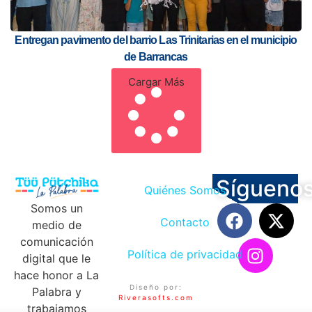
Entregan pavimento del barrio Las Trinitarias en el municipio
de Barrancas
Cargar Más
Sígueno
Quiénes Somos
Somos un
Contacto
medio de
comunicación
Política de privacidad
digital que le
hace honor a La
Diseño por:
Palabra y
Riverasofts.com
trabajamos