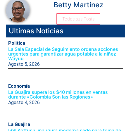
Betty Martinez
Todos sus Posts
Ultimas Noticias
Politica
La Sala Especial de Seguimiento ordena acciones
urgentes para garantizar agua potable a la niñez
Wayuu
Agosto 5, 2026
Economía
La Guajira supera los $40 millones en ventas
durante «Colombia Son las Regiones»
Agosto 4, 2026
La Guajira
IPSI Kottushi inaugura moderna sede para toma de