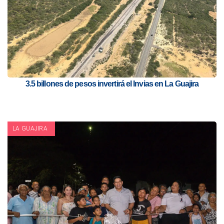
3.5 billones de pesos invertirá el Invias en La Guajira
LA GUAJIRA