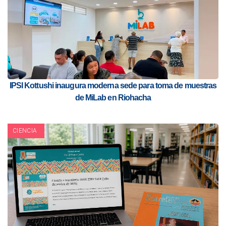
IPSI Kottushi inaugura moderna sede para toma de muestras
de MiLab en Riohacha
CIENCIA