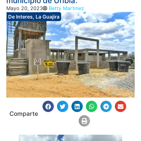
municipio de Uribia.
Mayo 20, 2023
Betty Martinez
De Interes
,
La Guajira
Comparte