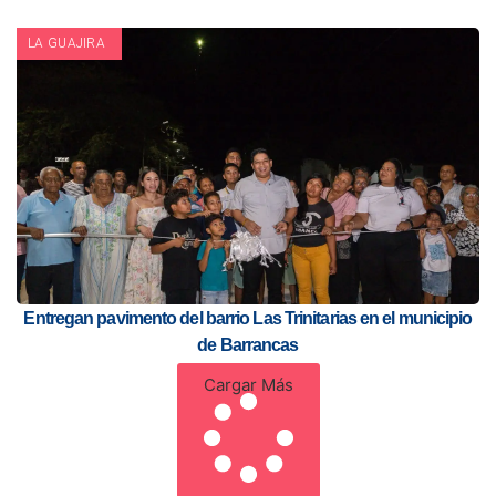
LA GUAJIRA
Entregan pavimento del barrio Las Trinitarias en el municipio
de Barrancas
Cargar Más