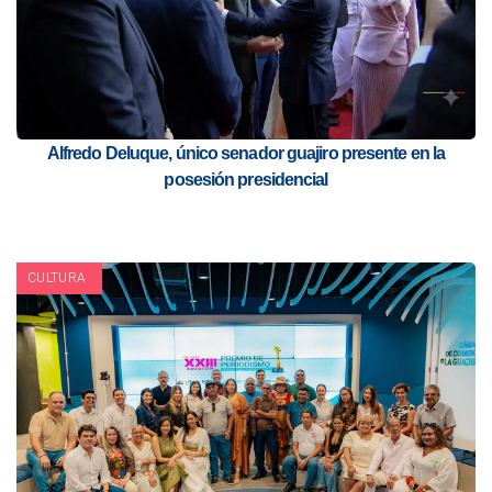
Alfredo Deluque, único senador guajiro presente en la
posesión presidencial
CULTURA