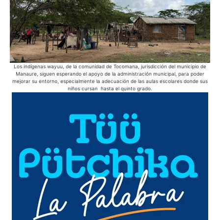
Los indígenas wayuu, de la comunidad de Tocomana, jurisdicción del municipio de
Des
Manaure, siguen esperando el apoyo de la administración municipal, para poder
mejorar su entorno, especialmente la adecuación de las aulas escolares donde sus
niños cursan hasta el quinto grado.