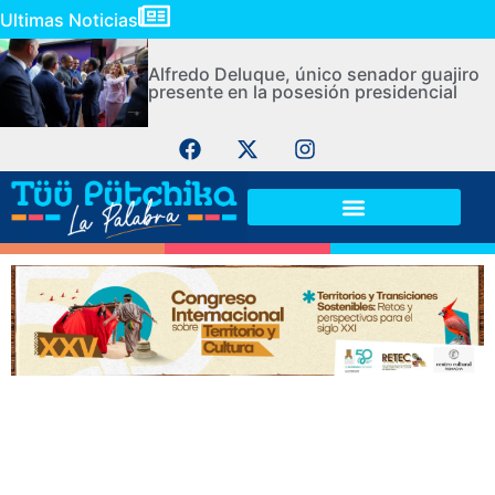
Ultimas Noticias
Alfredo Deluque, único senador guajiro
presente en la posesión presidencial