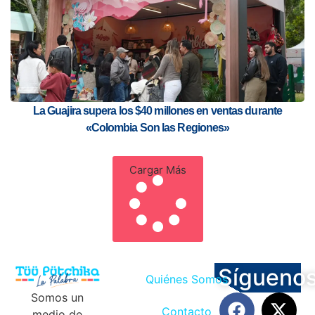
La Guajira supera los $40 millones en ventas durante
«Colombia Son las Regiones»
Cargar Más
Sígueno
Quiénes Somos
Somos un
Contacto
medio de