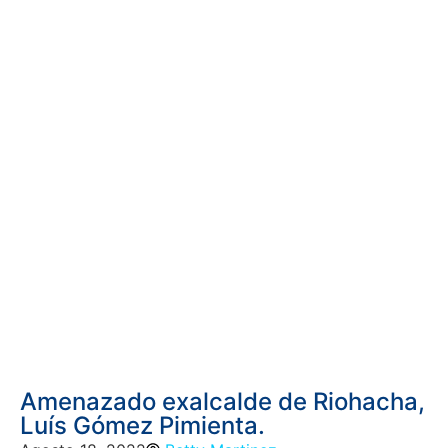
Amenazado exalcalde de Riohacha,
Luís Gómez Pimienta.