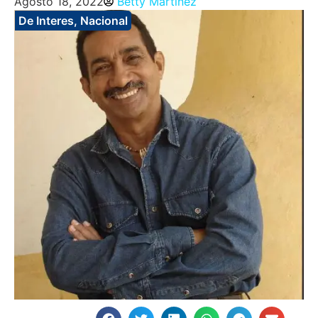
Agosto 18, 2022
Betty Martinez
De Interes
,
Nacional