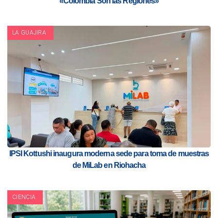
«Colombia Son las Regiones»
LA GUAJIRA
IPSI Kottushi inaugura moderna sede para toma de muestras
de MiLab en Riohacha
CIENCIA