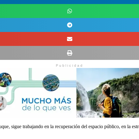
Publicidad
uque, sigue trabajando en la recuperación del espacio público, en la e