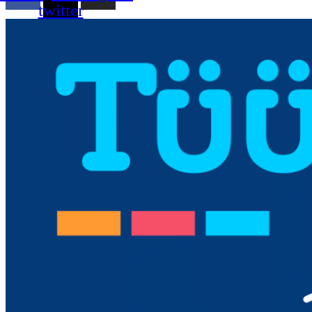
twitter