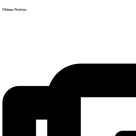
Ir
Ultimas Noticias
al
contenido