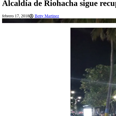
Alcaldía de Riohacha sigue recu
febrero 17, 2018
Betty Martinez