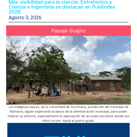
Más visibilidad para la ciencia: Entretextos y
Ciencia e Ingeniería se destacan en Publindex
2026
Agosto 3, 2026
Paisaje Guajiro
Los indígenas wayuu, de la comunidad de Tocomana, jurisdicción del municipio de
E
Manaure, siguen esperando el apoyo de la administración municipal, para poder
pue
mejorar su entorno, especialmente la adecuación de las aulas escolares donde sus
niños cursan hasta el quinto grado.