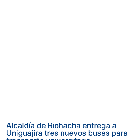
Alcaldía de Riohacha entrega a
Uniguajira tres nuevos buses para