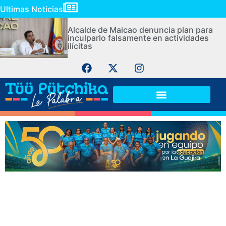
Ultimas Noticias
Alcalde de Maicao denuncia plan para
inculparlo falsamente en actividades
ilícitas