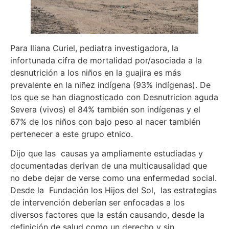
Para Iliana Curiel, pediatra investigadora, la
infortunada cifra de mortalidad por/asociada a la
desnutrición a los niños en la guajira es más
prevalente en la niñez indígena (93% indígenas). De
los que se han diagnosticado con Desnutricion aguda
Severa (vivos) el 84% también son indígenas y el
67% de los niños con bajo peso al nacer también
pertenecer a este grupo etnico.
Dijo que las causas ya ampliamente estudiadas y
documentadas derivan de una multicausalidad que
no debe dejar de verse como una enfermedad social.
Desde la Fundación los Hijos del Sol, las estrategias
de intervención deberían ser enfocadas a los
diversos factores que la están causando, desde la
definición de salud como un derecho y sin