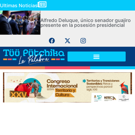
Ultimas Noticias
Alfredo Deluque, único senador guajiro
presente en la posesión presidencial