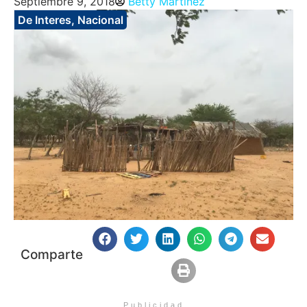
Septiembre 9, 2018
Betty Martinez
De Interes
,
Nacional
Comparte
Publicidad