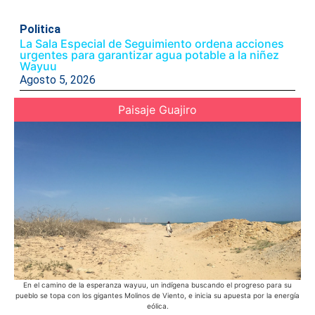
Politica
La Sala Especial de Seguimiento ordena acciones
urgentes para garantizar agua potable a la niñez
Wayuu
Agosto 5, 2026
Paisaje Guajiro
En el camino de la esperanza wayuu, un indígena buscando el progreso para su
Des
pueblo se topa con los gigantes Molinos de Viento, e inicia su apuesta por la energía
eólica.