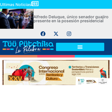
Ultimas Noticias
Alfredo Deluque, único senador guajiro
presente en la posesión presidencial