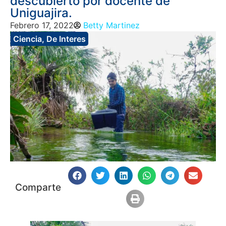
descubierto por docente de
Uniguajira.
Febrero 17, 2022
Betty Martinez
Ciencia
,
De Interes
Comparte