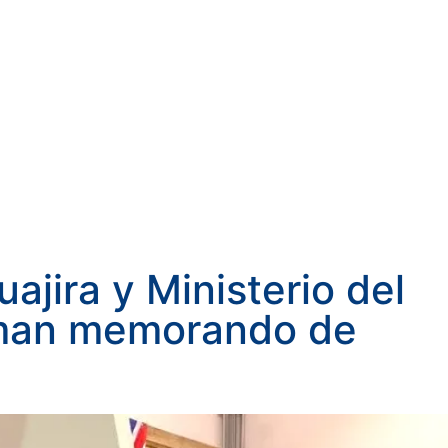
ajira y Ministerio del
rman memorando de