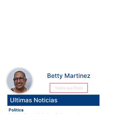
Betty Martinez
Todos sus Posts
Ultimas Noticias
Politica