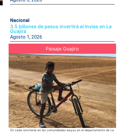
Nacional
3.5 billones de pesos invertirá el Invias en La
Guajira
Agosto 1, 2026
Paisaje Guajiro
En cada rancheria en las comunidades wayuu en el departamento de La
Dibulla El