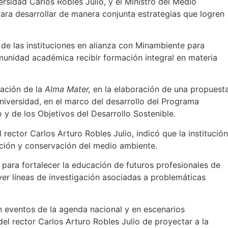
rsidad Carlos Robles Julio, y el Ministro del Medio
ara desarrollar de manera conjunta estrategias que logren
e de las instituciones en alianza con Minambiente para
unidad académica recibir formación integral en materia
pación de la
Alma Mater,
en la elaboración de una propuest
universidad, en el marco del desarrollo del Programa
y de los Objetivos del Desarrollo Sostenible.
l rector Carlos Arturo Robles Julio, indicó que la institución
ección y conservación del medio ambiente.
para fortalecer la educación de futuros profesionales de
ver líneas de investigación asociadas a problemáticas
n eventos de la agenda nacional y en escenarios
el rector Carlos Arturo Robles Julio de proyectar a la