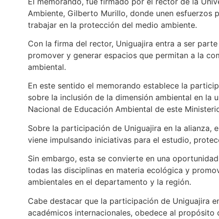
El memorando, fue firmado por el rector de la Unive
Ambiente, Gilberto Murillo, donde unen esfuerzos p
trabajar en la protección del medio ambiente.
Con la firma del rector, Uniguajira entra a ser part
promover y generar espacios que permitan a la com
ambiental.
En este sentido el memorando establece la partici
sobre la inclusión de la dimensión ambiental en la 
Nacional de Educación Ambiental de este Ministerio 
Sobre la participación de Uniguajira en la alianza, e
viene impulsando iniciativas para el estudio, prot
Sin embargo, esta se convierte en una oportunidad 
todas las disciplinas en materia ecológica y promo
ambientales en el departamento y la región.
Cabe destacar que la participación de Uniguajira e
académicos internacionales, obedece al propósito d