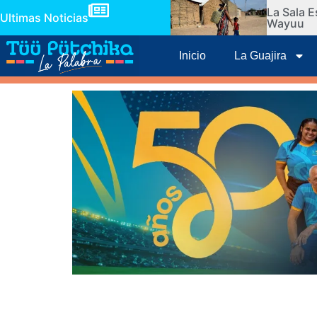
La Sala E
Ultimas Noticias
Wayuu
Inicio
La Guajira