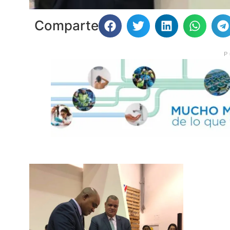
Comparte
P