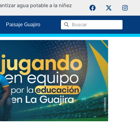
ntizar agua potable a la niñez
La Guaji
Paisaje Guajiro