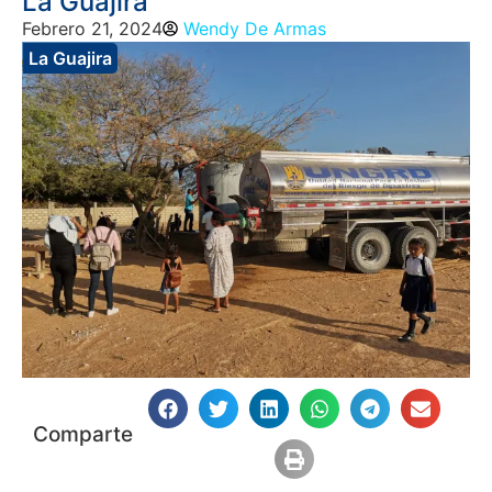
La Guajira
Febrero 21, 2024
Wendy De Armas
La Guajira
Comparte