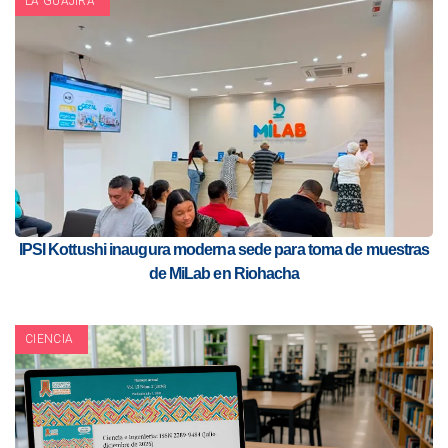
LA GUAJIRA
IPSI Kottushi inaugura moderna sede para toma de muestras
de MiLab en Riohacha
CIENCIA