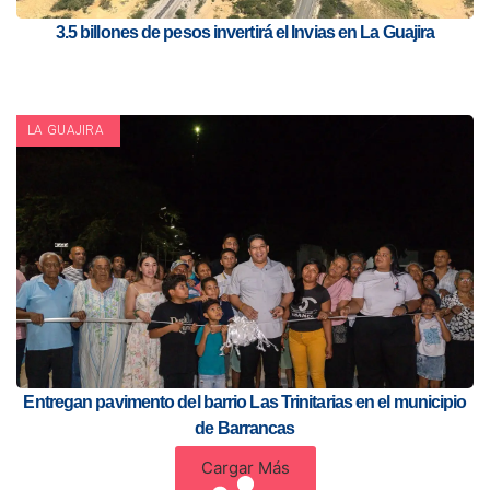
3.5 billones de pesos invertirá el Invias en La Guajira
LA GUAJIRA
Entregan pavimento del barrio Las Trinitarias en el municipio
de Barrancas
Cargar Más