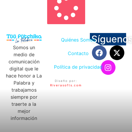
Sígueno
Quiénes Somos
Somos un
Contacto
medio de
comunicación
Política de privacidad
digital que le
hace honor a La
Diseño por:
Palabra y
Riverasofts.com
trabajamos
siempre por
traerte a la
mejor
información