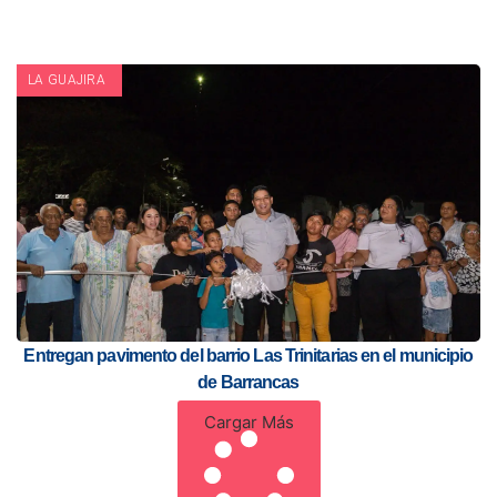
LA GUAJIRA
Entregan pavimento del barrio Las Trinitarias en el municipio
de Barrancas
Cargar Más