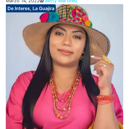
Marzo 14, 2022
Betty Martinez
De Interes
,
La Guajira