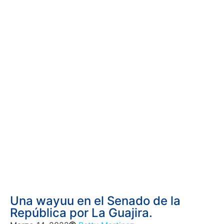
Una wayuu en el Senado de la
República por La Guajira.