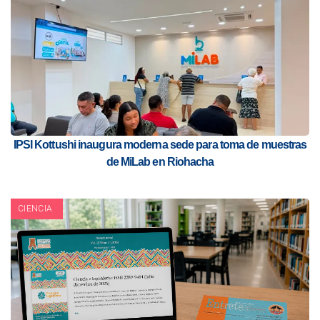
IPSI Kottushi inaugura moderna sede para toma de muestras
de MiLab en Riohacha
CIENCIA