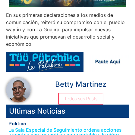
En sus primeras declaraciones a los medios de
comunicación, reiteró su compromiso con el pueblo
wayúu y con La Guajira, para impulsar nuevas
iniciativas que promuevan el desarrollo social y
económico.
Betty Martinez
Todos sus Posts
Ultimas Noticias
Politica
La Sala Especial de Seguimiento ordena acciones
urgentes para garantizar agua potable a la niñez