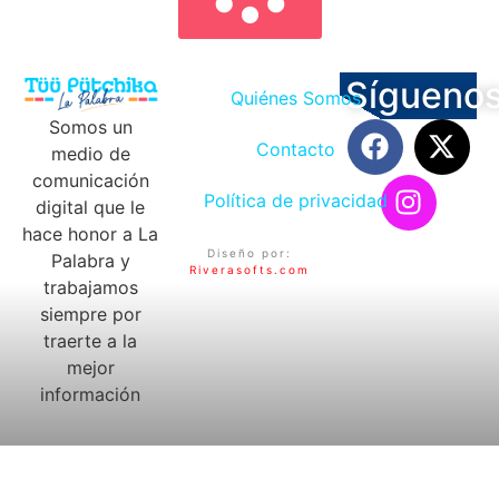
Sígueno
Quiénes Somos
Somos un
Contacto
medio de
comunicación
Política de privacidad
digital que le
hace honor a La
Diseño por:
Palabra y
Riverasofts.com
trabajamos
siempre por
traerte a la
mejor
información