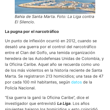
Bahia de Santa Marta. Foto: La Liga contra
El Silencio.
La pugna por el narcotráfico
Un punto de inflexión ocurrió en 2012, cuando se
desató una guerra por el control del narcotráfico
entre el Clan del Golfo, una temida organización
heredera de las Autodefensas Unidas de Colombia, y
la Oficina Caribe. Aquel año se recuerda como uno
de los más violentos en la historia reciente de Santa
Marta. Se registraron 213 homicidios; una tasa de 47
por cada 100 mil habitantes, según
datos
de la
Policía Nacional.
“Esa guerra la ganó la Oficina Caribe”, dice el
investigador que entrevistó
La Liga
. Los años
siguientes bajaron los homicidios y esto coincidió