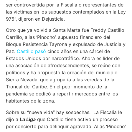
ser controvertida por la Fiscalía o representantes de
las víctimas en los supuestos contemplados en la Ley
975”, dijeron en Dejusticia.
Otro que ya volvió a Santa Marta fue Freddy Castillo
Carrillo, alias ‘Pinocho’, supuesto financiero del
Bloque Resistencia Tayrona y expulsado de Justicia y
Paz.
Castillo pasó
cinco años en una cárcel de
Estados Unidos por narcotráfico. Ahora es líder de
una asociación de afrodescendientes, se reúne con
políticos y ha propuesto la creación del municipio
Sierra Nevada, que agruparía a las veredas de la
Troncal del Caribe. En el peor momento de la
pandemia se dedicó a repartir mercados entre los
habitantes de la zona.
Sobre su “nueva vida” hay sospechas. La Fiscalía le
dijo a
La Liga
que Castillo tiene activo un proceso
por concierto para delinquir agravado. Alias ‘Pinocho’