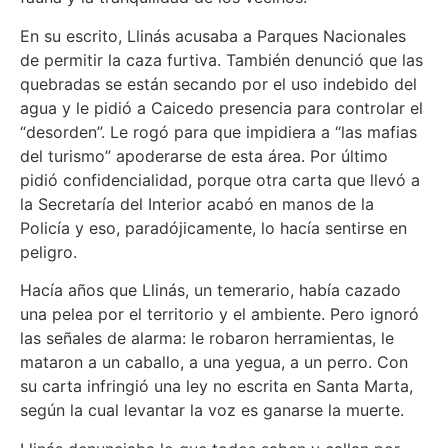
En su escrito, Llinás acusaba a Parques Nacionales
de permitir la caza furtiva. También denunció que las
quebradas se están secando por el uso indebido del
agua y le pidió a Caicedo presencia para controlar el
“desorden”. Le rogó para que impidiera a “las mafias
del turismo” apoderarse de esta área. Por último
pidió confidencialidad, porque otra carta que llevó a
la Secretaría del Interior acabó en manos de la
Policía y eso, paradójicamente, lo hacía sentirse en
peligro.
Hacía años que Llinás, un temerario, había cazado
una pelea por el territorio y el ambiente. Pero ignoró
las señales de alarma: le robaron herramientas, le
mataron a un caballo, a una yegua, a un perro. Con
su carta infringió una ley no escrita en Santa Marta,
según la cual levantar la voz es ganarse la muerte.