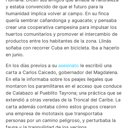
y estaba convencido de que el futuro para la
humanidad implica volver al campo. En su finca
quería sembrar cañandonga y aguacate; y pensaba
crear una cooperativa campesina para impulsar los
huertos comunitarios y promover el intercambio de
productos entre los habitantes de la zona. Llinás
soñaba con recorrer Cuba en bicicleta. Iba a hacerlo
en junio.
En los días previos a su
asesinato
le escribió una
carta a Carlos Caicedo, gobernador del Magdalena.
En ella le informaba sobre los peajes ilegales que
montaron los paramilitares en el acceso que conduce
de Calabazo al Pueblito Tayrona; una práctica que se
extendió a otras veredas de la Troncal del Caribe. La
carta además contaba cómo estos grupos crearon
una empresa de mototaxis que transportaba
personas por un camino peligroso, y perturbaba la
fauna y la tranquilidad de los vecinos.