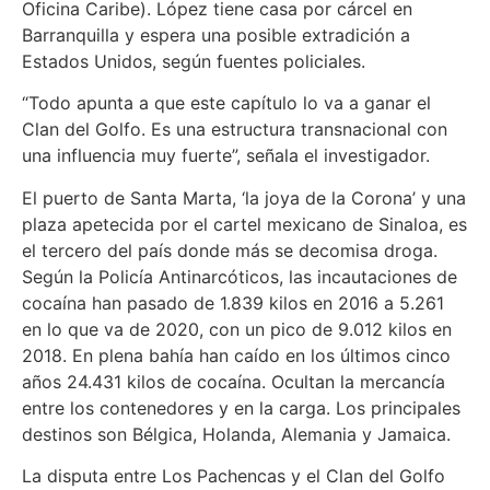
Oficina Caribe). López tiene casa por cárcel en
Barranquilla y espera una posible extradición a
Estados Unidos, según fuentes policiales.
“Todo apunta a que este capítulo lo va a ganar el
Clan del Golfo. Es una estructura transnacional con
una influencia muy fuerte”, señala el investigador.
El puerto de Santa Marta, ‘la joya de la Corona’ y una
plaza apetecida por el cartel mexicano de Sinaloa, es
el tercero del país donde más se decomisa droga.
Según la Policía Antinarcóticos, las incautaciones de
cocaína han pasado de 1.839 kilos en 2016 a 5.261
en lo que va de 2020, con un pico de 9.012 kilos en
2018. En plena bahía han caído en los últimos cinco
años 24.431 kilos de cocaína. Ocultan la mercancía
entre los contenedores y en la carga. Los principales
destinos son Bélgica, Holanda, Alemania y Jamaica.
La disputa entre Los Pachencas y el Clan del Golfo