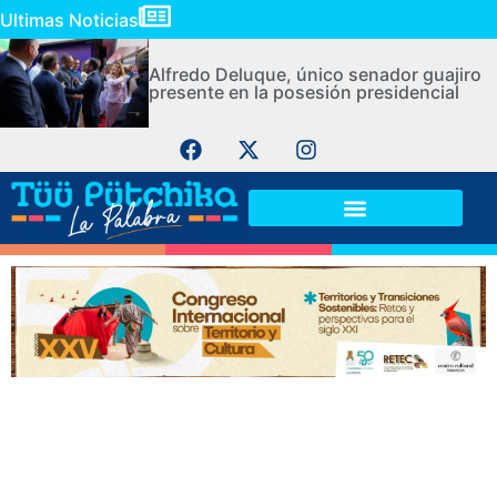
Ultimas Noticias
Alfredo Deluque, único senador guajiro
presente en la posesión presidencial