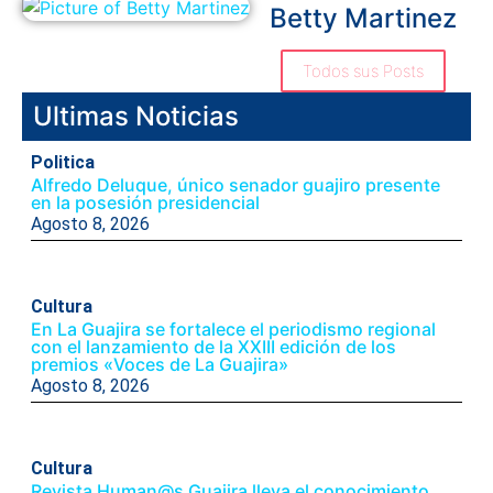
Betty Martinez
Todos sus Posts
Ultimas Noticias
Politica
Alfredo Deluque, único senador guajiro presente
en la posesión presidencial
Agosto 8, 2026
Cultura
En La Guajira se fortalece el periodismo regional
con el lanzamiento de la XXIII edición de los
premios «Voces de La Guajira»
Agosto 8, 2026
Cultura
Revista Human@s Guajira lleva el conocimiento