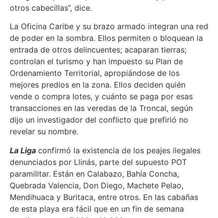
otros cabecillas”, dice.
La Oficina Caribe y su brazo armado integran una red
de poder en la sombra. Ellos permiten o bloquean la
entrada de otros delincuentes; acaparan tierras;
controlan el turismo y han impuesto su Plan de
Ordenamiento Territorial, apropiándose de los
mejores predios en la zona. Ellos deciden quién
vende o compra lotes, y cuánto se paga por esas
transacciones en las veredas de la Troncal, según
dijo un investigador del conflicto que prefirió no
revelar su nombre.
La Liga
confirmó la existencia de los peajes ilegales
denunciados por Llinás, parte del supuesto POT
paramilitar. Están en Calabazo, Bahía Concha,
Quebrada Valencia, Don Diego, Machete Pelao,
Mendihuaca y Buritaca, entre otros. En las cabañas
de esta playa era fácil que en un fin de semana