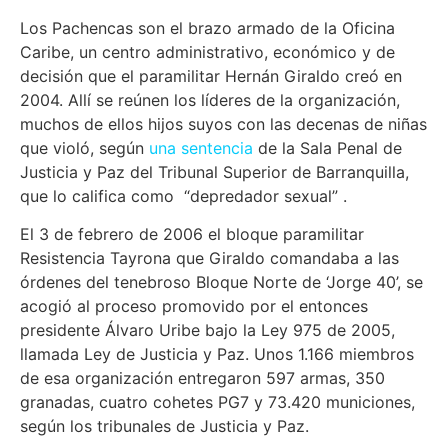
Los Pachencas son el brazo armado de la Oficina
Caribe, un centro administrativo, económico y de
decisión que el paramilitar Hernán Giraldo creó en
2004. Allí se reúnen los líderes de la organización,
muchos de ellos hijos suyos con las decenas de niñas
que violó, según
una sentencia
de la Sala Penal de
Justicia y Paz del Tribunal Superior de Barranquilla,
que lo califica como “depredador sexual” .
El 3 de febrero de 2006 el bloque paramilitar
Resistencia Tayrona que Giraldo comandaba a las
órdenes del tenebroso Bloque Norte de ‘Jorge 40’, se
acogió al proceso promovido por el entonces
presidente Álvaro Uribe bajo la Ley 975 de 2005,
llamada Ley de Justicia y Paz. Unos 1.166 miembros
de esa organización entregaron 597 armas, 350
granadas, cuatro cohetes PG7 y 73.420 municiones,
según los tribunales de Justicia y Paz.