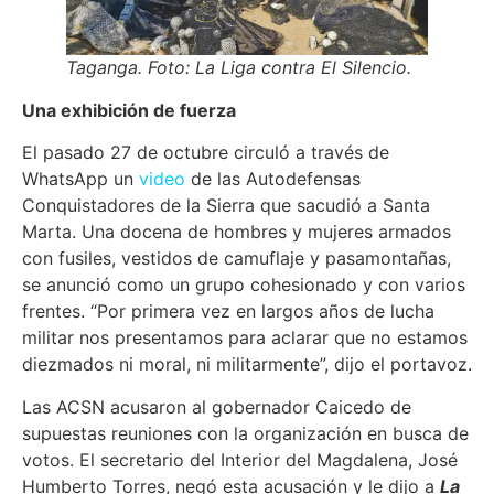
Taganga. Foto: La Liga contra El Silencio.
Una exhibición de fuerza
El pasado 27 de octubre circuló a través de
WhatsApp un
video
de las Autodefensas
Conquistadores de la Sierra que sacudió a Santa
Marta. Una docena de hombres y mujeres armados
con fusiles, vestidos de camuflaje y pasamontañas,
se anunció como un grupo cohesionado y con varios
frentes. “Por primera vez en largos años de lucha
militar nos presentamos para aclarar que no estamos
diezmados ni moral, ni militarmente”, dijo el portavoz.
Las ACSN acusaron al gobernador Caicedo de
supuestas reuniones con la organización en busca de
votos. El secretario del Interior del Magdalena, José
Humberto Torres, negó esta acusación y le dijo a
La