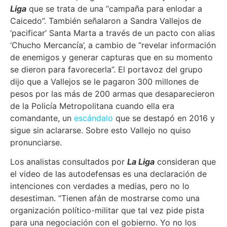
Liga
que se trata de una “campaña para enlodar a
Caicedo”. También señalaron a Sandra Vallejos de
‘pacificar’ Santa Marta a través de un pacto con alias
‘Chucho Mercancía’, a cambio de “revelar información
de enemigos y generar capturas que en su momento
se dieron para favorecerla”. El portavoz del grupo
dijo que a Vallejos se le pagaron 300 millones de
pesos por las más de 200 armas que desaparecieron
de la Policía Metropolitana cuando ella era
comandante, un
escándalo
que se destapó en 2016 y
sigue sin aclararse. Sobre esto Vallejo no quiso
pronunciarse.
Los analistas consultados por
La Liga
consideran que
el video de las autodefensas es una declaración de
intenciones con verdades a medias, pero no lo
desestiman. “Tienen afán de mostrarse como una
organización político-militar que tal vez pide pista
para una negociación con el gobierno. Yo no los