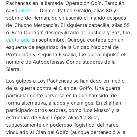
Pachencas en la llamada ‘Operación Odín’. También
cayó
abatido
Deimer Patiño Giraldo, alias 80 y
sobrino de Hernán, quien asumió el mando después
de ‘Chucho Mercancía’. El siguiente cabecilla, alias 55
o ‘Beto Quiroga’, desmovilizado de Justicia y Paz, fue
capturado
en septiembre. Quiroga contaba con un
esquema de seguridad de la Unidad Nacional de
Protección y, según la Fiscalía, fue quien impulsó el
nombre de Autodefensas Conquistadores de la
Sierra.
Los golpes a Los Pachencas se han dado en medio
de su guerra contra el Clan del Golfo. Una guerra
particularmente perversa en la que han sido, de
forma alternativa, aliados y enemigos. En ella han
participado otros actores, como ‘Los Musso’ y la
estructura de Elkin López, alias ‘La Silla’,
supuestamente un poderoso ‘logístico’ del narco
vinculado al Clan del Golfo (aunque perteneció a la