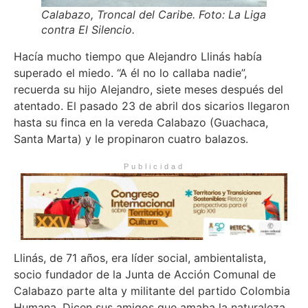
Calabazo, Troncal del Caribe. Foto: La Liga
contra El Silencio.
Hacía mucho tiempo que Alejandro Llinás había
superado el miedo. “A él no lo callaba nadie”,
recuerda su hijo Alejandro, siete meses después del
atentado. El pasado 23 de abril dos sicarios llegaron
hasta su finca en la vereda Calabazo (Guachaca,
Santa Marta) y le propinaron cuatro balazos.
Publicidad
Llinás, de 71 años, era líder social, ambientalista,
socio fundador de la Junta de Acción Comunal de
Calabazo parte alta y militante del partido Colombia
Humana. Dicen sus amigos que amaba la naturaleza