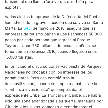
turismo, al que llaman ‘oro verde’, otro filón para
explotar.
Varias alertas tempranas de la Defensoría del Pueblo
han advertido la grave situación que se vive en Santa
Marta. La
045
, de mayo de 2018, asegura que las
empresas de turismo pagan a Los Pachencas 50.000
pesos por cada persona que ingresa al Parque
Tayrona. Unos 750 millones de pesos al año, si se
toma como referencia 2016, cuando llegaron unos
15.000 turistas.
En principio el discurso conservacionista de Parques
Nacionales no chocaba con los intereses de los
paramilitares. Pero eso cambió tras la
desmovilización, cuando se empezó a hablar de la
“confianza inversionista” que impulsaba el
expresidente Uribe. La Troncal del Caribe, que había
sido una zona abandonada a su suerte, manejada por
Giraldo y los suyos, comenzó a experimentar el