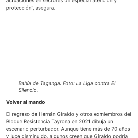
actuaciones en sectores de especial atención y
protección”, asegura.
Bahía de Taganga. Foto: La Liga contra El
Silencio.
Volver al mando
El regreso de Hernán Giraldo y otros exmiembros del
Bloque Resistencia Tayrona en 2021 dibuja un
escenario perturbador. Aunque tiene más de 70 años
y luce disminuido, algunos creen que Giraldo podría