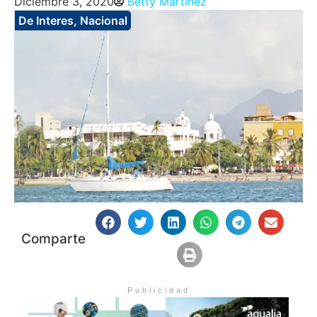
Diciembre 3, 2020
Betty Martinez
De Interes
,
Nacional
Comparte
Publicidad