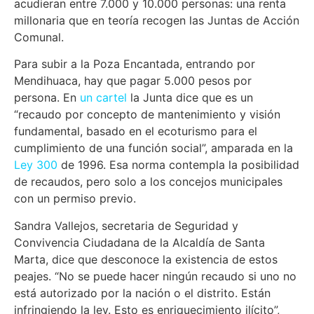
acudieran entre 7.000 y 10.000 personas: una renta
millonaria que en teoría recogen las Juntas de Acción
Comunal.
Para subir a la Poza Encantada, entrando por
Mendihuaca, hay que pagar 5.000 pesos por
persona. En
un cartel
la Junta dice que es un
“recaudo por concepto de mantenimiento y visión
fundamental, basado en el ecoturismo para el
cumplimiento de una función social”, amparada en la
Ley 300
de 1996. Esa norma contempla la posibilidad
de recaudos, pero solo a los concejos municipales
con un permiso previo.
Sandra Vallejos, secretaria de Seguridad y
Convivencia Ciudadana de la Alcaldía de Santa
Marta, dice que desconoce la existencia de estos
peajes. “No se puede hacer ningún recaudo si uno no
está autorizado por la nación o el distrito. Están
infringiendo la ley. Esto es enriquecimiento ilícito”,