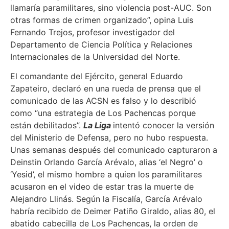
llamaría paramilitares, sino violencia post-AUC. Son
otras formas de crimen organizado”, opina Luis
Fernando Trejos, profesor investigador del
Departamento de Ciencia Política y Relaciones
Internacionales de la Universidad del Norte.
El comandante del Ejército, general Eduardo
Zapateiro, declaró en una rueda de prensa que el
comunicado de las ACSN es falso y lo describió
como “una estrategia de Los Pachencas porque
están debilitados”.
La Liga
intentó conocer la versión
del Ministerio de Defensa, pero no hubo respuesta.
Unas semanas después del comunicado capturaron a
Deinstin Orlando García Arévalo, alias ‘el Negro’ o
‘Yesid’, el mismo hombre a quien los paramilitares
acusaron en el video de estar tras la muerte de
Alejandro Llinás. Según la Fiscalía, García Arévalo
habría recibido de Deimer Patiño Giraldo, alias 80, el
abatido cabecilla de Los Pachencas, la orden de