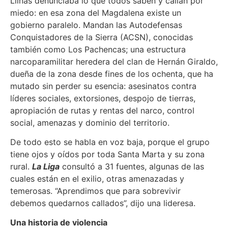
Llinás denunciaba lo que todos saben y callan por
miedo: en esa zona del Magdalena existe un
gobierno paralelo. Mandan las Autodefensas
Conquistadores de la Sierra (ACSN), conocidas
también como Los Pachencas; una estructura
narcoparamilitar heredera del clan de Hernán Giraldo,
dueña de la zona desde fines de los ochenta, que ha
mutado sin perder su esencia: asesinatos contra
líderes sociales, extorsiones, despojo de tierras,
apropiación de rutas y rentas del narco, control
social, amenazas y dominio del territorio.
De todo esto se habla en voz baja, porque el grupo
tiene ojos y oídos por toda Santa Marta y su zona
rural.
La Liga
consultó a 31 fuentes, algunas de las
cuales están en el exilio, otras amenazadas y
temerosas. “Aprendimos que para sobrevivir
debemos quedarnos callados”, dijo una lideresa.
Una historia de violencia