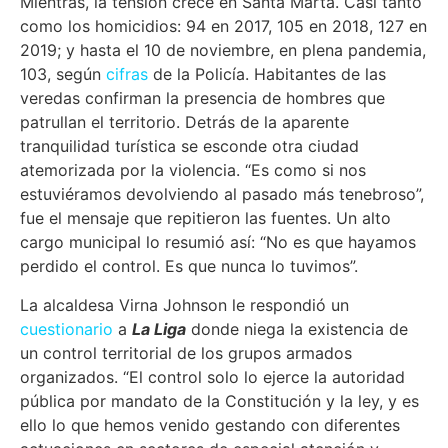
Mientras, la tensión crece en Santa Marta. Casi tanto
como los homicidios: 94 en 2017, 105 en 2018, 127 en
2019; y hasta el 10 de noviembre, en plena pandemia,
103, según
cifras
de la Policía. Habitantes de las
veredas confirman la presencia de hombres que
patrullan el territorio. Detrás de la aparente
tranquilidad turística se esconde otra ciudad
atemorizada por la violencia. “Es como si nos
estuviéramos devolviendo al pasado más tenebroso”,
fue el mensaje que repitieron las fuentes. Un alto
cargo municipal lo resumió así: “No es que hayamos
perdido el control. Es que nunca lo tuvimos”.
La alcaldesa Virna Johnson le respondió un
cuestionario
a
La Liga
donde niega la existencia de
un control territorial de los grupos armados
organizados. “El control solo lo ejerce la autoridad
pública por mandato de la Constitución y la ley, y es
ello lo que hemos venido gestando con diferentes