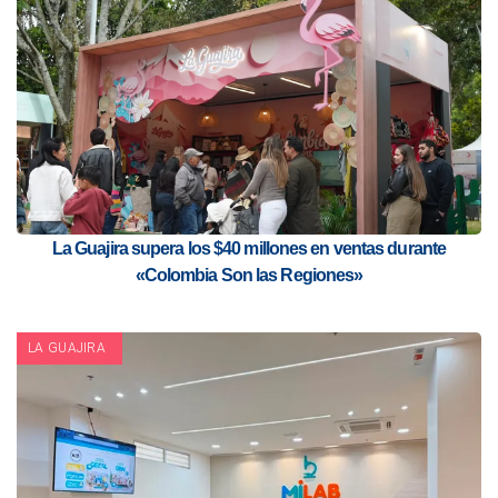
La Guajira supera los $40 millones en ventas durante
«Colombia Son las Regiones»
LA GUAJIRA