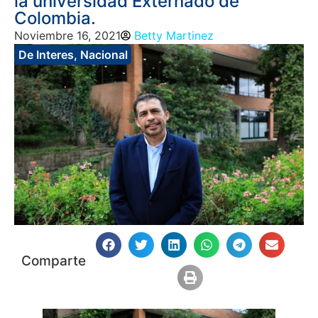
la universidad Externado de
Colombia.
Noviembre 16, 2021
Betty Martinez
De Interes
,
Nacional
Comparte