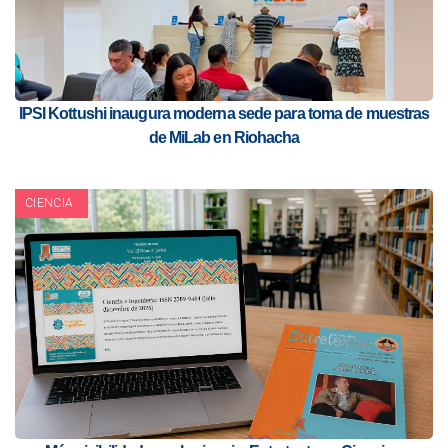
IPSI Kottushi inaugura moderna sede para toma de muestras
de MiLab en Riohacha
CIENCIA