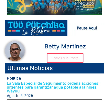
Betty Martinez
Todos sus Posts
Ultimas Noticias
Politica
La Sala Especial de Seguimiento ordena acciones
urgentes para garantizar agua potable a la niñez
Wayuu
Agosto 5, 2026