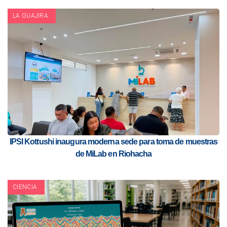
LA GUAJIRA
IPSI Kottushi inaugura moderna sede para toma de muestras
de MiLab en Riohacha
CIENCIA