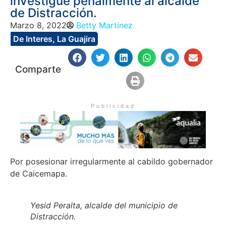
investigue penalmente al alcalde
de Distracción.
Marzo 8, 2022
Betty Martinez
De Interes
,
La Guajira
Comparte
Publicidad
Por posesionar irregularmente al cabildo gobernador
de Caicemapa.
Yesid Peralta, alcalde del municipio de
Distracción.