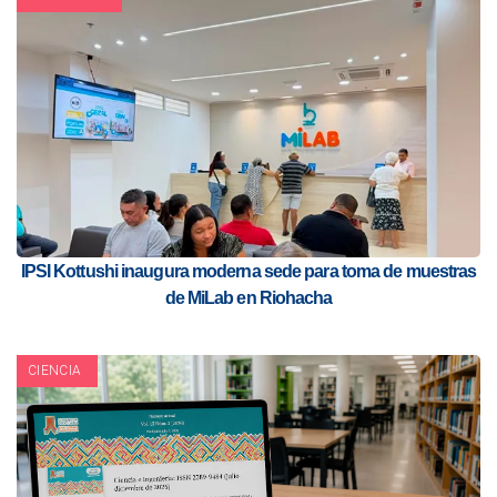
IPSI Kottushi inaugura moderna sede para toma de muestras
de MiLab en Riohacha
CIENCIA