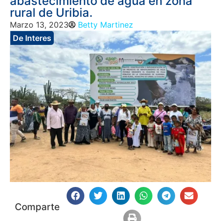
abastecimiento de agua en zona
rural de Uribia.
Marzo 13, 2023
Betty Martinez
De Interes
Comparte