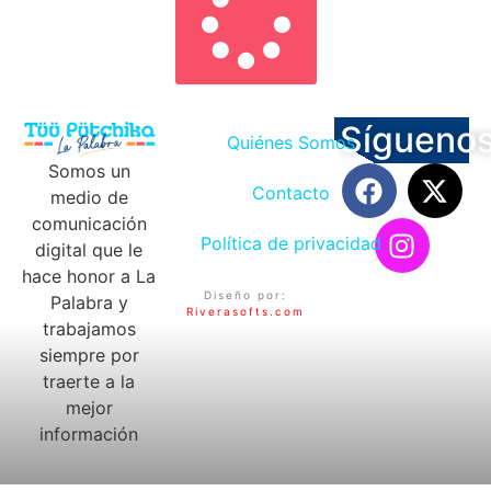
Sígueno
Quiénes Somos
Somos un
Contacto
medio de
comunicación
Política de privacidad
digital que le
hace honor a La
Diseño por:
Palabra y
Riverasofts.com
trabajamos
siempre por
traerte a la
mejor
información