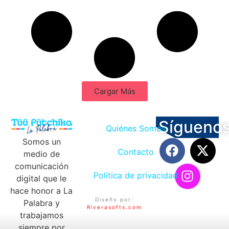
Cargar Más
Sígueno
Quiénes Somos
Somos un
Contacto
medio de
comunicación
Política de privacidad
digital que le
hace honor a La
Diseño por:
Palabra y
Riverasofts.com
trabajamos
siempre por