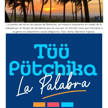
La puesta del sol en las playas de Riohacha, se muestra imponente en medio de la
E
soledad por el tiempo de pandemia que se vive por un extraño virus que mantiene a
s
la gente en aislamiento social obligatorio. Foto: Betty Martínez Fajardo.