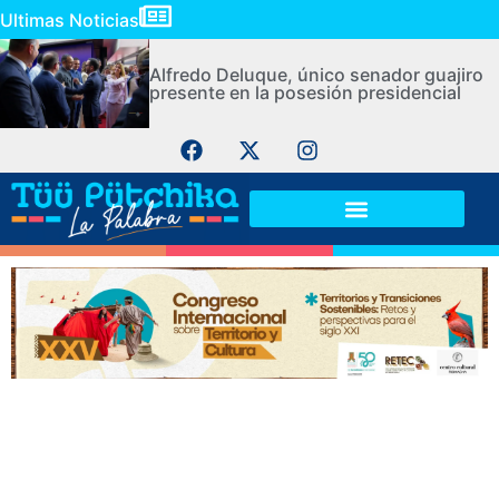
Ultimas Noticias
Alfredo Deluque, único senador guajiro
presente en la posesión presidencial