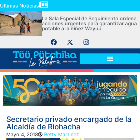
Ultimas Noticias
La Sala Especial de Seguimiento ordena
acciones urgentes para garantizar agua
potable a la niñez Wayuu
Secretario privado encargado de la
Alcaldía de Riohacha
Mayo 4, 2018
Betty Martinez