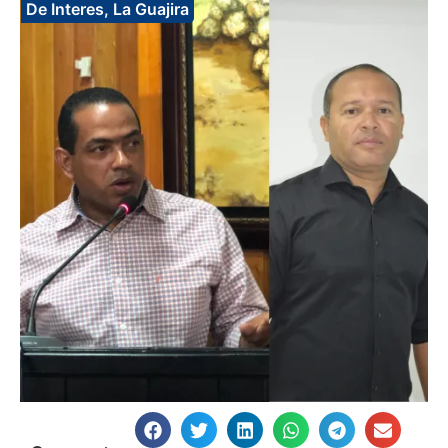
De Interes
,
La Guajira