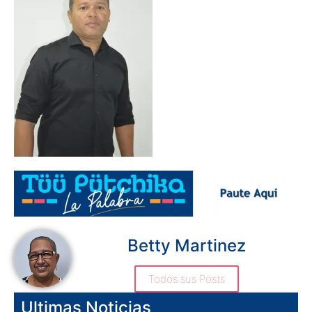
Betty Martinez
Todos sus Posts
Ultimas Noticias