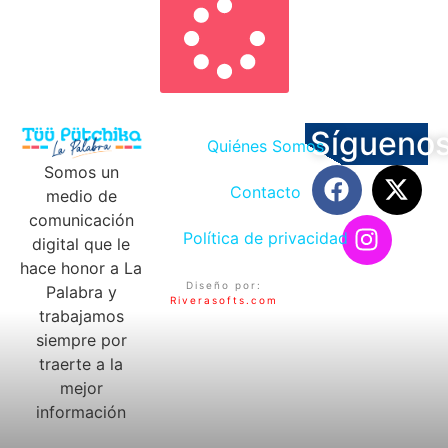
Sígueno
Quiénes Somos
Somos un
Contacto
medio de
comunicación
Política de privacidad
digital que le
hace honor a La
Diseño por:
Palabra y
Riverasofts.com
trabajamos
siempre por
traerte a la
mejor
información