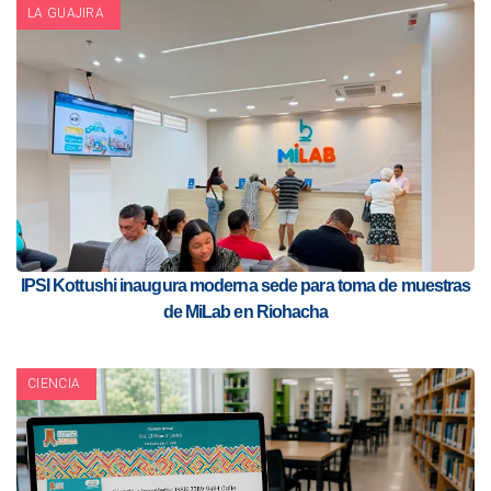
LA GUAJIRA
IPSI Kottushi inaugura moderna sede para toma de muestras
de MiLab en Riohacha
CIENCIA