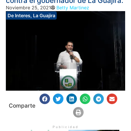
contra el gobernador de La Guajira.
Noviembre 25, 2021
Betty Martinez
De Interes
,
La Guajira
Comparte
Publicidad