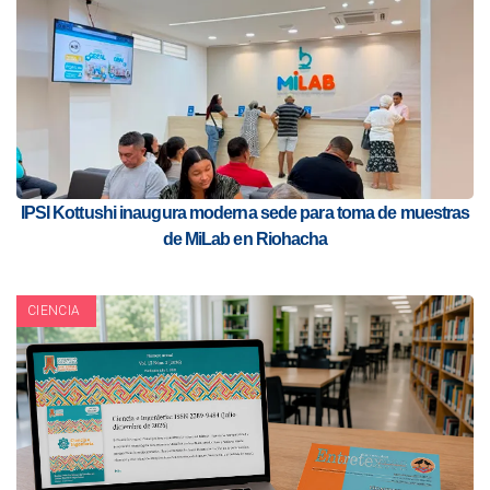
IPSI Kottushi inaugura moderna sede para toma de muestras
de MiLab en Riohacha
CIENCIA