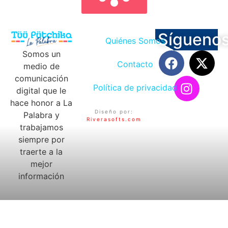
Sígueno
Quiénes Somos
Somos un
Contacto
medio de
comunicación
Política de privacidad
digital que le
hace honor a La
Diseño por:
Palabra y
Riverasofts.com
trabajamos
siempre por
traerte a la
mejor
información