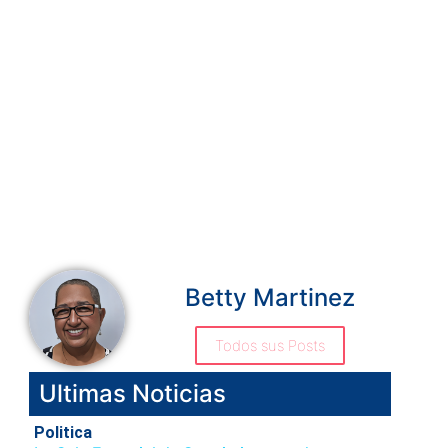
Betty Martinez
Todos sus Posts
Ultimas Noticias
Politica