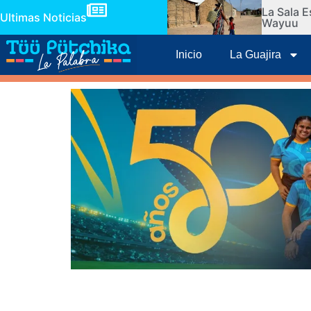
La Sala E
Ultimas Noticias
Wayuu
Inicio
La Guajira