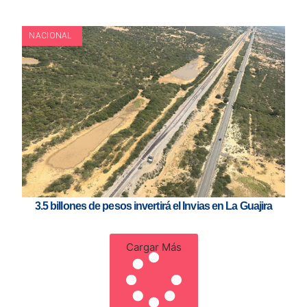
NACIONAL
3.5 billones de pesos invertirá el Invias en La Guajira
Cargar Más