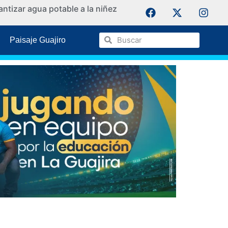
ntizar agua potable a la niñez
La Guaji
Paisaje Guajiro