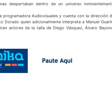
enas despertaban dentro de un universo inminentement
 la programadora Audiovisuales y cuenta con la dirección 
rto Dorado quien adicionalmente interpreta a Manuel Guarí
tran actores de la talla de Diego Vásquez, Álvaro Bayon