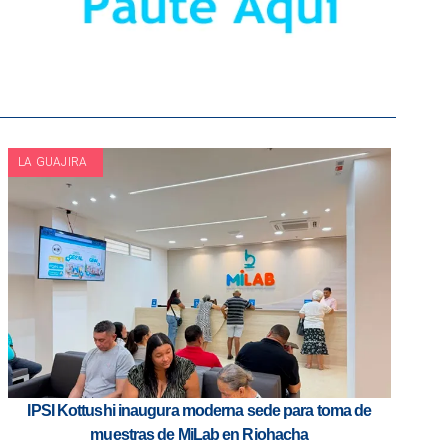
LA GUAJIRA
IPSI Kottushi inaugura moderna sede para toma de
muestras de MiLab en Riohacha