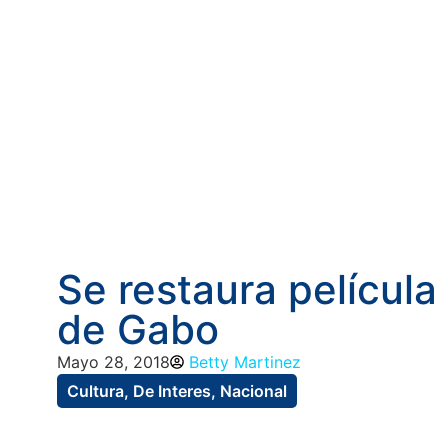
Se restaura película
de Gabo
Mayo 28, 2018
Betty Martinez
Cultura
,
De Interes
,
Nacional