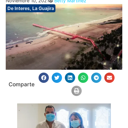
Noviembre 10, 2021
Betty Martinez
De Interes
,
La Guajira
Comparte