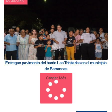
LA GUAJIRA
Entregan pavimento del barrio Las Trinitarias en el municipio
de Barrancas
Cargar Más