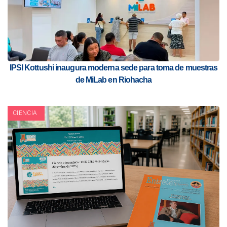
IPSI Kottushi inaugura moderna sede para toma de muestras
de MiLab en Riohacha
CIENCIA