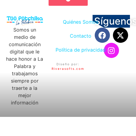
Sígueno
Quiénes Somos
Somos un
Contacto
medio de
comunicación
Política de privacidad
digital que le
hace honor a La
Diseño por:
Palabra y
Riverasofts.com
trabajamos
siempre por
traerte a la
mejor
información