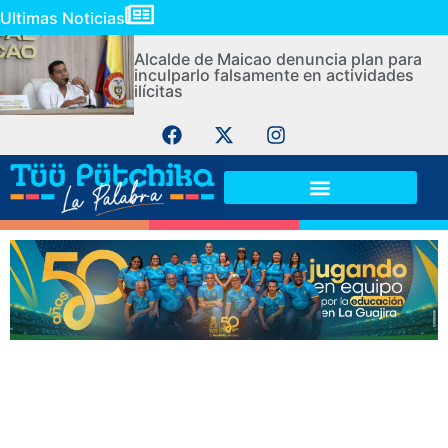
Ultimas Noticias
Alcalde de Maicao denuncia plan para
inculparlo falsamente en actividades
ilícitas