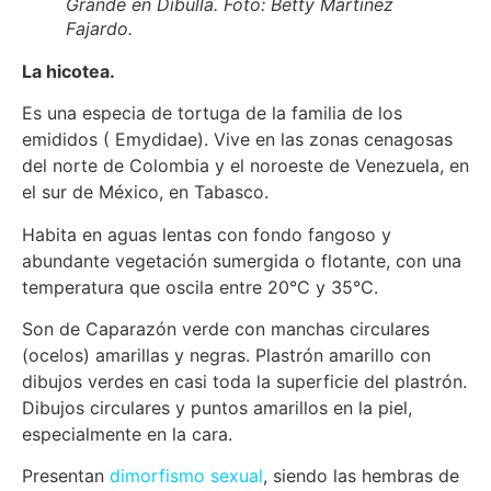
Grande en Dibulla. Foto: Betty Martínez
Fajardo.
La hicotea.
Es una especia de tortuga de la familia de los
emididos ( Emydidae). Vive en las zonas cenagosas
del norte de Colombia y el noroeste de Venezuela, en
el sur de México, en Tabasco.
Habita en aguas lentas con fondo fangoso y
abundante vegetación sumergida o flotante, con una
temperatura que oscila entre 20°C y 35°C.
Son de Caparazón verde con manchas circulares
(ocelos) amarillas y negras. Plastrón amarillo con
dibujos verdes en casi toda la superficie del plastrón.
Dibujos circulares y puntos amarillos en la piel,
especialmente en la cara.
Presentan
dimorfismo sexual
, siendo las hembras de