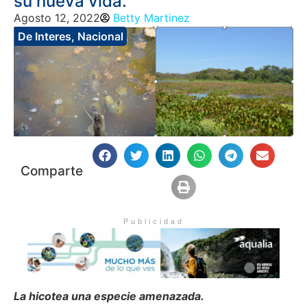
su nueva vida.
Agosto 12, 2022
Betty Martinez
De Interes
,
Nacional
Comparte
Publicidad
La hicotea una especie amenazada.