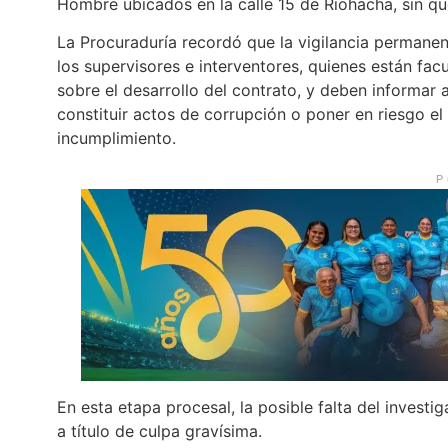
Hombre ubicados en la calle 15 de Riohacha, sin que
La Procuraduría recordó que la vigilancia permanen
los supervisores e interventores, quienes están facu
sobre el desarrollo del contrato, y deben informar 
constituir actos de corrupción o poner en riesgo e
incumplimiento.
P
En esta etapa procesal, la posible falta del invest
a título de culpa gravísima.