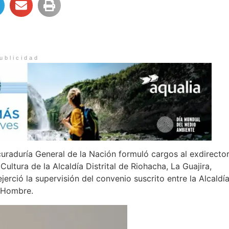
ublicidad
curaduría General de la Nación formuló cargos al exdirecto
ultura de la Alcaldía Distrital de Riohacha, La Guajira,
erció la supervisión del convenio suscrito entre la Alcaldí
l Hombre.