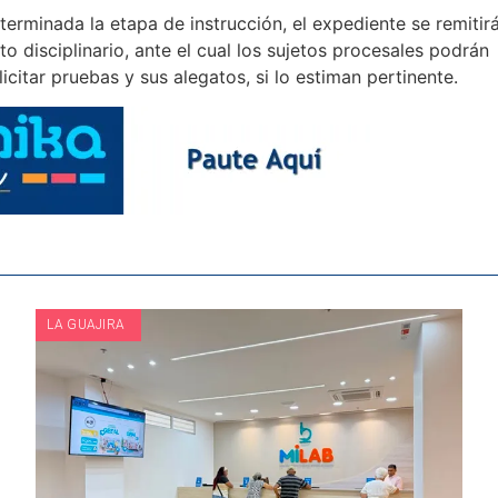
terminada la etapa de instrucción, el expediente se remitir
 disciplinario, ante el cual los sujetos procesales podrán
licitar pruebas y sus alegatos, si lo estiman pertinente.
LA GUAJIRA