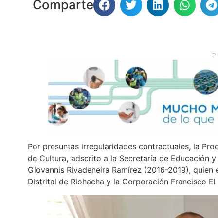
Comparte
P
Por presuntas irregularidades contractuales, la Pro
de Cultura
,
adscrito a la Secretaría de Educación y C
Giovannis Rivadeneira Ramírez (2016-2019), quien ej
Distrital de Riohacha y la Corporación Francisco E