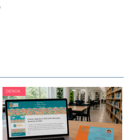
á
CIENCIA