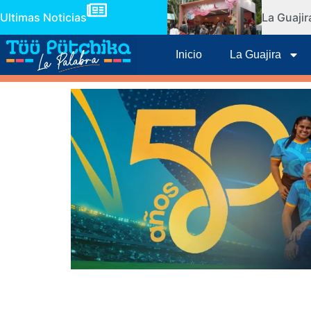
Ultimas Noticias
La Guaji
Inicio
La Guajira