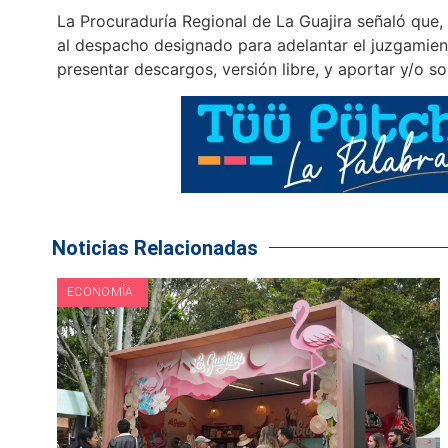
La Procuraduría Regional de La Guajira señaló que, 
al despacho designado para adelantar el juzgamiento
presentar descargos, versión libre, y aportar y/o so
Noticias Relacionadas
ECONOMÍA