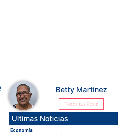
e
Betty Martinez
Todos sus Posts
Ultimas Noticias
Economía