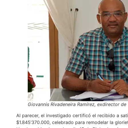
Giovannis Rivadeneira Ramírez, exdirector de 
Al parecer, el investigado certificó el recibido a s
$1.845’370.000, celebrado para remodelar la gloriet