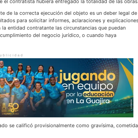
 el contratista hubiera entregado la totalidad de las obras
te de la correcta ejecución del objeto es un deber legal de
ltados para solicitar informes, aclaraciones y explicacione
a la entidad contratante las circunstancias que puedan
l cumplimiento del negocio jurídico, o cuando haya
ublicidad
igado se calificó provisionalmente como gravísima, cometida