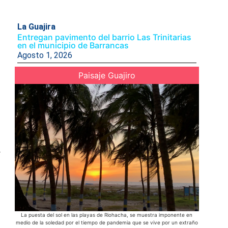
La Guajira
Entregan pavimento del barrio Las Trinitarias
en el municipio de Barrancas
Agosto 1, 2026
Paisaje Guajiro
r
a
La puesta del sol en las playas de Riohacha, se muestra imponente en
Los indí
medio de la soledad por el tiempo de pandemia que se vive por un extraño
municipio