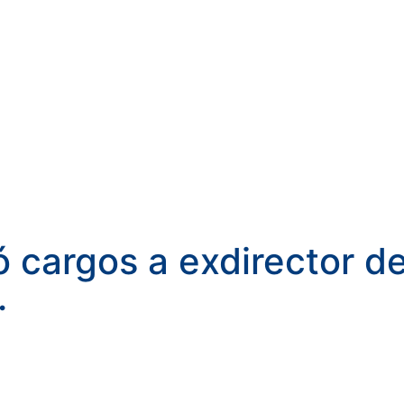
ó cargos a exdirector d
.