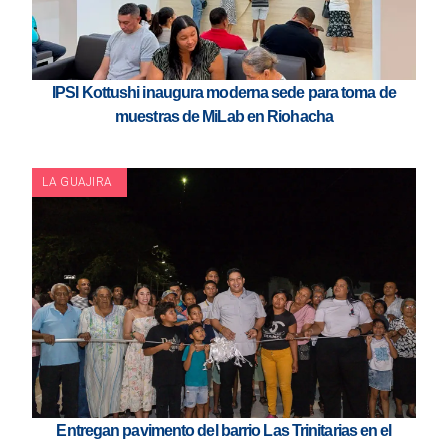
IPSI Kottushi inaugura moderna sede para toma de
muestras de MiLab en Riohacha
LA GUAJIRA
Entregan pavimento del barrio Las Trinitarias en el