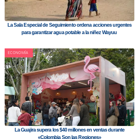
La Sala Especial de Seguimiento ordena acciones urgentes
para garantizar agua potable a la niñez Wayuu
ECONOMÍA
La Guajira supera los $40 millones en ventas durante
«Colombia Son las Regiones»