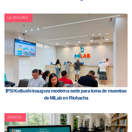
LA GUAJIRA
IPSI Kottushi inaugura moderna sede para toma de muestras
de MiLab en Riohacha
CIENCIA