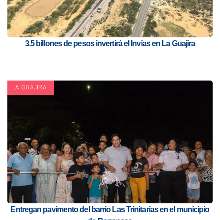
3.5 billones de pesos invertirá el Invias en La Guajira
LA GUAJIRA
Entregan pavimento del barrio Las Trinitarias en el municipio