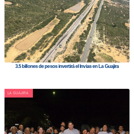
3.5 billones de pesos invertirá el Invias en La Guajira
LA GUAJIRA