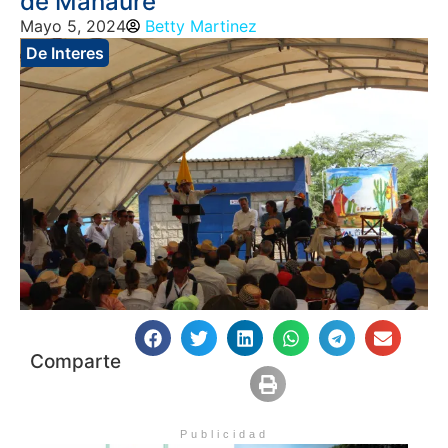
de Manaure
Mayo 5, 2024
Betty Martinez
De Interes
Comparte
Publicidad