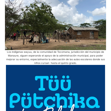
Los indígenas wayuu, de la comunidad de Tocomana, jurisdicción del municipio de
La
Manaure, siguen esperando el apoyo de la administración municipal, para poder
sol
mejorar su entorno, especialmente la adecuación de las aulas escolares donde sus
niños cursan hasta el quinto grado.