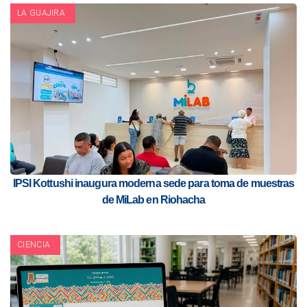
LA GUAJIRA
IPSI Kottushi inaugura moderna sede para toma de muestras
de MiLab en Riohacha
CIENCIA