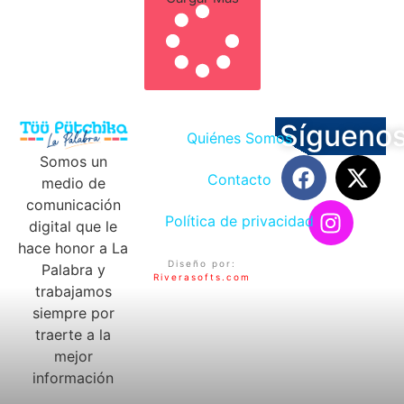
Sígueno
Quiénes Somos
Somos un
Contacto
medio de
comunicación
Política de privacidad
digital que le
hace honor a La
Diseño por:
Palabra y
Riverasofts.com
trabajamos
siempre por
traerte a la
mejor
información