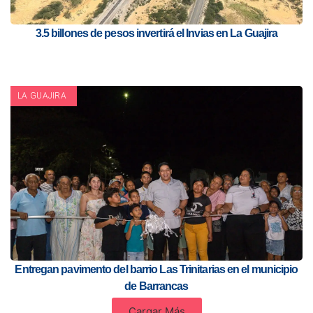
3.5 billones de pesos invertirá el Invias en La Guajira
LA GUAJIRA
Entregan pavimento del barrio Las Trinitarias en el municipio
de Barrancas
Cargar Más