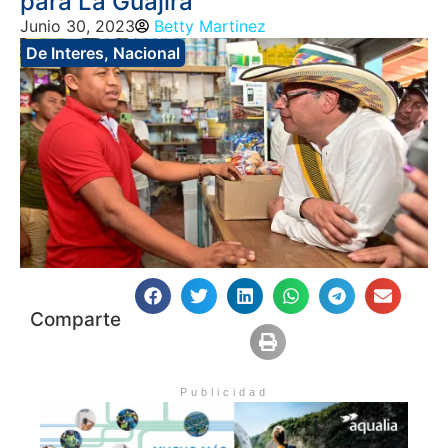
para La Guajira
Junio 30, 2023
Betty Martinez
De Interes
,
Nacional
Comparte
Publicidad