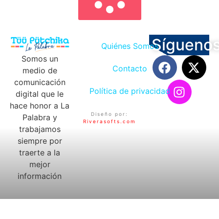
Sígueno
Quiénes Somos
Somos un
Contacto
medio de
comunicación
Política de privacidad
digital que le
hace honor a La
Diseño por:
Palabra y
Riverasofts.com
trabajamos
siempre por
traerte a la
mejor
información