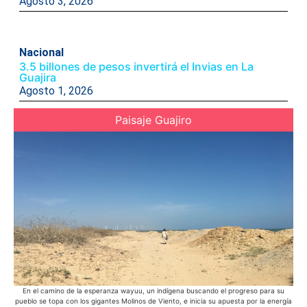
Agosto 3, 2026
Nacional
3.5 billones de pesos invertirá el Invias en La
Guajira
Agosto 1, 2026
Paisaje Guajiro
En el camino de la esperanza wayuu, un indígena buscando el progreso para su
E
pueblo se topa con los gigantes Molinos de Viento, e inicia su apuesta por la energía
s