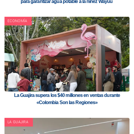
para garantizar agua potable a la niñez Wayuu
ECONOMÍA
La Guajira supera los $40 millones en ventas durante
«Colombia Son las Regiones»
LA GUAJIRA