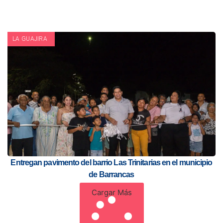
LA GUAJIRA
Entregan pavimento del barrio Las Trinitarias en el municipio
de Barrancas
Cargar Más