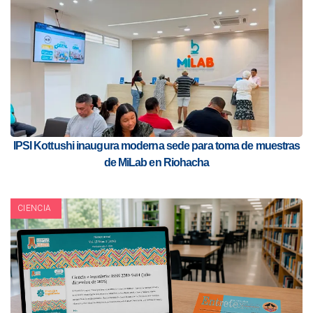
IPSI Kottushi inaugura moderna sede para toma de muestras
de MiLab en Riohacha
CIENCIA