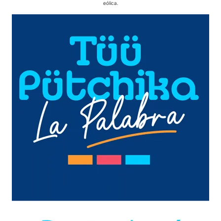
eólica.